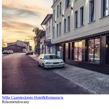
Willa Czarnieckiego Hotel&Restauracja
Rekomendowany