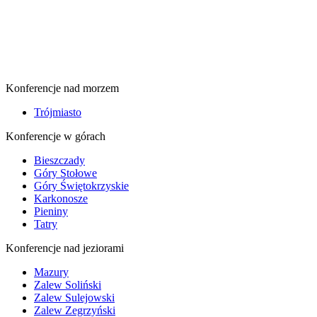
Konferencje nad morzem
Trójmiasto
Konferencje w górach
Bieszczady
Góry Stołowe
Góry Świętokrzyskie
Karkonosze
Pieniny
Tatry
Konferencje nad jeziorami
Mazury
Zalew Soliński
Zalew Sulejowski
Zalew Zegrzyński