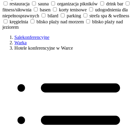
restauracja
sauna
organizacja pikników
drink bar
fitness/siłownia
basen
korty tenisowe
udogodnienia dla
niepełnosprawnych
bilard
parking
strefa spa & wellness
kręgielnia
blisko plaży nad morzem
blisko plaży nad
jeziorem
Salekonferencyjne
Warka
Hotele konferencyjne w Warce