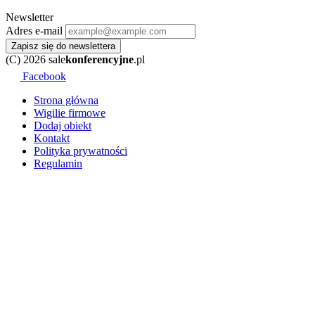
Newsletter
Adres e-mail
Zapisz się do newslettera
(C) 2026 sale
konferencyjne
.pl
Facebook
Strona główna
Wigilie firmowe
Dodaj obiekt
Kontakt
Polityka prywatności
Regulamin