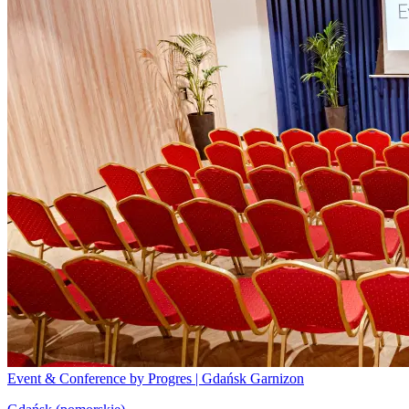
Event & Conference by Progres | Gdańsk Garnizon