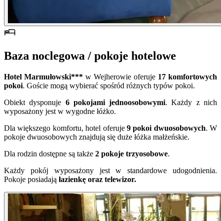
Baza noclegowa / pokoje hotelowe
Hotel Marmułowski***
w Wejherowie oferuje
17 komfortowych
pokoi
. Goście mogą wybierać spośród różnych typów pokoi.
Obiekt dysponuje
6 pokojami jednoosobowymi
. Każdy z nich
wyposażony jest w wygodne łóżko.
Dla większego komfortu, hotel oferuje
9 pokoi dwuosobowych
. W
pokoje dwuosobowych znajdują się duże łóżka małżeńskie.
Dla rodzin dostępne są także
2 pokoje trzyosobowe
.
Każdy pokój wyposażony jest w standardowe udogodnienia.
Pokoje posiadają
łazienkę oraz telewizor.