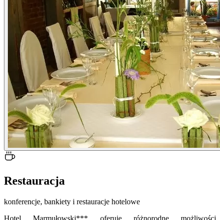
Restauracja
konferencje, bankiety i restauracje hotelowe
Hotel Marmułowski*** oferuje różnorodne możliwości