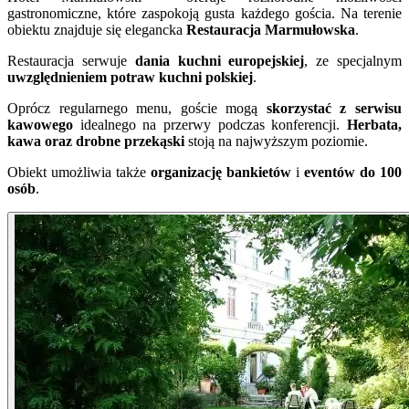
gastronomiczne, które zaspokoją gusta każdego gościa. Na terenie
obiektu znajduje się elegancka
Restauracja Marmułowska
.
Restauracja serwuje
dania kuchni europejskiej
, ze specjalnym
uwzględnieniem potraw kuchni polskiej
.
Oprócz regularnego menu, goście mogą
skorzystać z
serwisu
kawowego
idealnego na przerwy podczas konferencji.
Herbata,
kawa oraz drobne przekąski
stoją na najwyższym poziomie.
Obiekt umożliwia także
organizację bankietów
i
eventów
do 100
osób
.