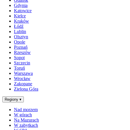
Gdańsk
Gdynia
Katowice
Kielce
Kraków
Łódź
Lublin
Olsztyn
Opole
Poznań
Rzeszów
Sopot
Szczecin
Toruń
Warszawa
Wrocław
Zakopane
Zielona Góra
Regiony
▾
Nad morzem
W górach
Na Mazurach
W zabytkach