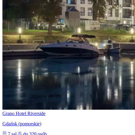
Grano Hotel Riverside
Gdańsk (pomorskie)
7 sal
do 320 osób