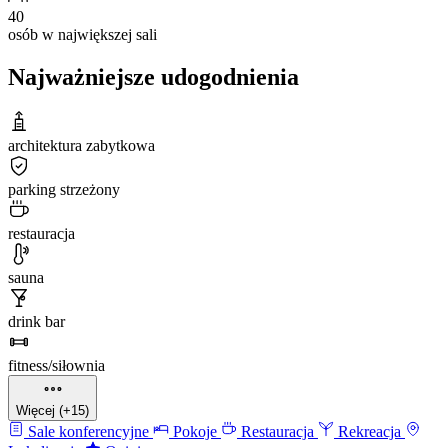
40
osób w największej sali
Najważniejsze udogodnienia
architektura zabytkowa
parking strzeżony
restauracja
sauna
drink bar
fitness/siłownia
Więcej (+15)
Sale konferencyjne
Pokoje
Restauracja
Rekreacja