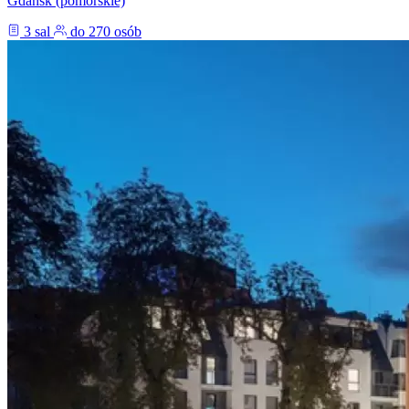
Gdańsk (pomorskie)
3 sal
do 270 osób