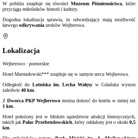
W pobliżu znajduje się również
Muzeum Piśmiennictwa
, które
przyciąga miłośników historii i kultury.
Dogodna lokalizacja sprawia, że odwiedzający mają możliwość
łatwego
odkrywania
uroków Wejherowa.
Lokalizacja
Wejherowo · pomorskie
Hotel Marmułowski*** znajduje się w samym sercu Wejherowa.
Odległość do
Lotniska im. Lecha Wałęsy
w Gdańsku wynosi
zaledwie
40 km
.
Z
Dworca PKP Wejherowo
można dotrzeć do hotelu w mniej niż
1 km
.
Hotel położony jest w bliskim sąsiedztwie atrakcji historycznych,
takich jak
Pałac Przebendowskich
, który oddalony jest o około
0,5
km
.