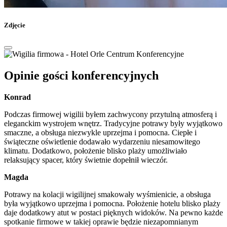
Zdjęcie
Opinie gości konferencyjnych
Konrad
Podczas firmowej wigilii byłem zachwycony przytulną atmosferą i
eleganckim wystrojem wnętrz. Tradycyjne potrawy były wyjątkowo
smaczne, a obsługa niezwykle uprzejma i pomocna. Ciepłe i
świąteczne oświetlenie dodawało wydarzeniu niesamowitego
klimatu. Dodatkowo, położenie blisko plaży umożliwiało
relaksujący spacer, który świetnie dopełnił wieczór.
Magda
Potrawy na kolacji wigilijnej smakowały wyśmienicie, a obsługa
była wyjątkowo uprzejma i pomocna. Położenie hotelu blisko plaży
daje dodatkowy atut w postaci pięknych widoków. Na pewno każde
spotkanie firmowe w takiej oprawie będzie niezapomnianym