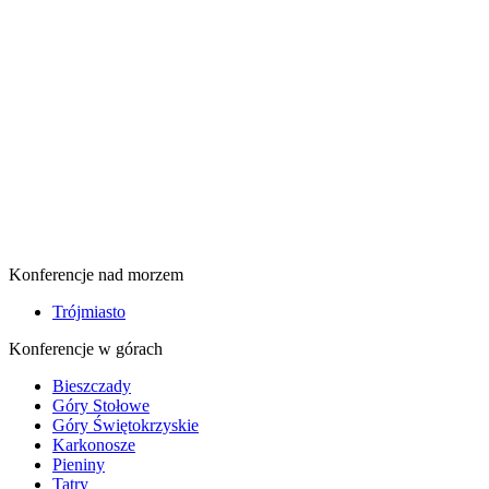
Konferencje nad morzem
Trójmiasto
Konferencje w górach
Bieszczady
Góry Stołowe
Góry Świętokrzyskie
Karkonosze
Pieniny
Tatry