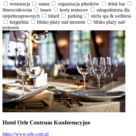
restauracja
sauna
organizacja pikników
drink bar
fitness/siłownia
basen
korty tenisowe
udogodnienia dla
niepełnosprawnych
bilard
parking
strefa spa & wellness
kręgielnia
blisko plaży nad morzem
blisko plaży nad
jeziorem
Hotel Orle Centrum Konferencyjne
https://www.orle.com.pl