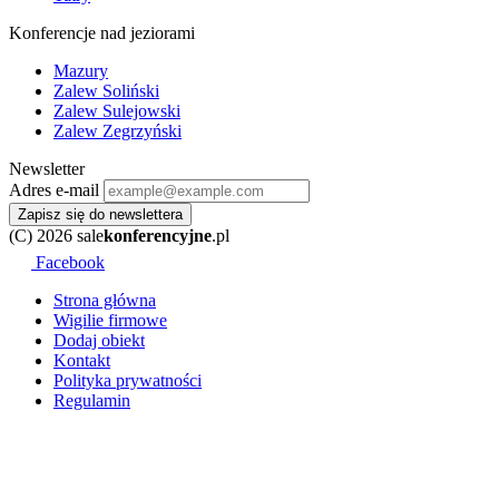
Konferencje nad jeziorami
Mazury
Zalew Soliński
Zalew Sulejowski
Zalew Zegrzyński
Newsletter
Adres e-mail
Zapisz się do newslettera
(C) 2026 sale
konferencyjne
.pl
Facebook
Strona główna
Wigilie firmowe
Dodaj obiekt
Kontakt
Polityka prywatności
Regulamin