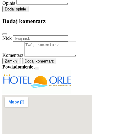
Opinia
Dodaj opinię
Dodaj komentarz
Nick
Komentarz
Zamknij
Dodaj komentarz
Powiadomienie