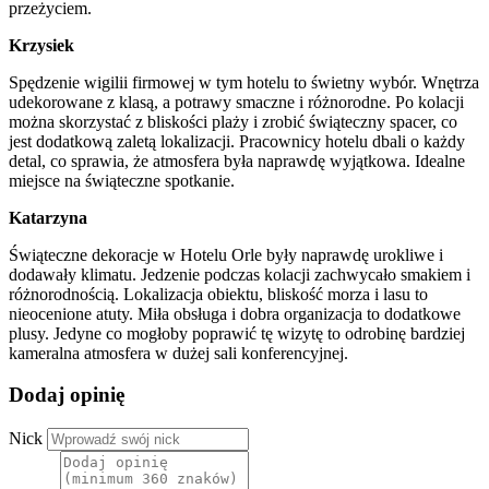
przeżyciem.
Krzysiek
Spędzenie wigilii firmowej w tym hotelu to świetny wybór. Wnętrza
udekorowane z klasą, a potrawy smaczne i różnorodne. Po kolacji
można skorzystać z bliskości plaży i zrobić świąteczny spacer, co
jest dodatkową zaletą lokalizacji. Pracownicy hotelu dbali o każdy
detal, co sprawia, że atmosfera była naprawdę wyjątkowa. Idealne
miejsce na świąteczne spotkanie.
Katarzyna
Świąteczne dekoracje w Hotelu Orle były naprawdę urokliwe i
dodawały klimatu. Jedzenie podczas kolacji zachwycało smakiem i
różnorodnością. Lokalizacja obiektu, bliskość morza i lasu to
nieocenione atuty. Miła obsługa i dobra organizacja to dodatkowe
plusy. Jedyne co mogłoby poprawić tę wizytę to odrobinę bardziej
kameralna atmosfera w dużej sali konferencyjnej.
Dodaj opinię
Nick