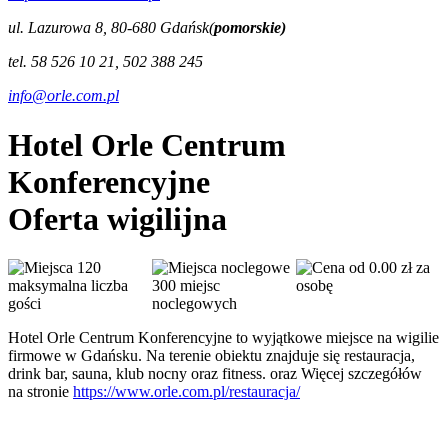
ul. Lazurowa 8, 80-680 Gdańsk(
pomorskie)
tel. 58 526 10 21, 502 388 245
info@orle.com.pl
Hotel Orle Centrum
Konferencyjne
Oferta wigilijna
120
od 0.00 zł za
maksymalna liczba
300 miejsc
osobę
gości
noclegowych
Hotel Orle Centrum Konferencyjne to wyjątkowe miejsce na wigilie
firmowe w Gdańsku. Na terenie obiektu znajduje się restauracja,
drink bar, sauna, klub nocny oraz fitness. oraz Więcej szczegółów
na stronie
https://www.orle.com.pl/restauracja/