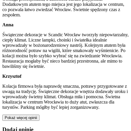
Dodatkowym atutem tego miejsca jest jego lokalizacja w centrum,
co pozwala łatwo zwiedzać Wrocław. Świetnie spędzony czas z
zespołem.
Anna
Świąteczne dekoracje w Scandic Wrocław tworzyły niepowtarzalny,
ciepły klimat. Liczne lampki, choinki i światełka idealnie
wprowadzały w bożonarodzeniowy nastrój. Kolejnym atutem była
różnorodność potraw na wigilii, które smakowały wyśmienicie. Po
kolacji można było szybko wybrać się na zwiedzanie Wrocławia.
Restauracja mogłaby być nieco bardziej przestronna, ale mimo to
bawiliśmy się świetnie.
Krzysztof
Kolacja firmowa była naprawdę smaczna, potrawy przygotowane z
uwagą na tradycję. Świąteczne dekoracje wnętrza dodawały uroku i
wprowadzały świetny klimat. Obsługa miła i pomocna. Świetna
lokalizacja w centrum Wrocławia to duży atut, zwłaszcza dla
turystów. Parking mógłby być lepiej zorganizowany.
Pokaż więcej opinii
Dodaj opinię