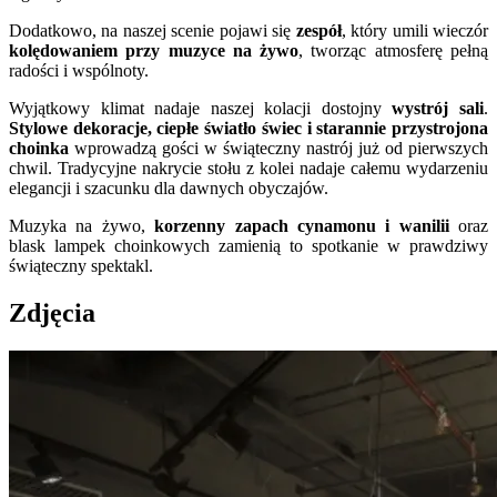
Dodatkowo, na naszej scenie pojawi się
zespół
, który umili wieczór
kolędowaniem przy muzyce na żywo
, tworząc atmosferę pełną
radości i wspólnoty.
Wyjątkowy klimat nadaje naszej kolacji dostojny
wystrój sali
.
Stylowe dekoracje, ciepłe światło świec i starannie przystrojona
choinka
wprowadzą gości w świąteczny nastrój już od pierwszych
chwil. Tradycyjne nakrycie stołu z kolei nadaje całemu wydarzeniu
elegancji i szacunku dla dawnych obyczajów.
Muzyka na żywo,
korzenny zapach cynamonu i wanilii
oraz
blask lampek choinkowych zamienią to spotkanie w prawdziwy
świąteczny spektakl.
Zdjęcia