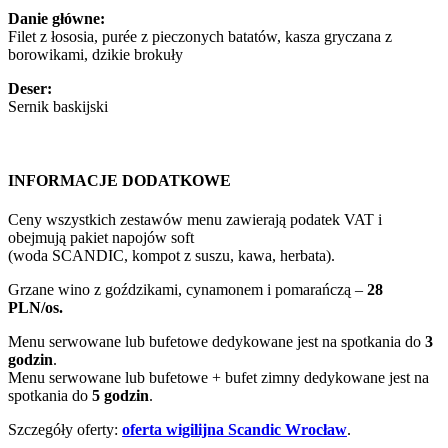
Danie główne:
Filet z łososia, purée z pieczonych batatów, kasza gryczana z
borowikami, dzikie brokuły
Deser:
Sernik baskijski
INFORMACJE DODATKOWE
Ceny wszystkich zestawów menu zawierają podatek VAT i
obejmują pakiet napojów soft
(woda SCANDIC, kompot z suszu, kawa, herbata).
Grzane wino z goździkami, cynamonem i pomarańczą –
28
PLN/os.
Menu serwowane lub bufetowe dedykowane jest na spotkania do
3
godzin
.
Menu serwowane lub bufetowe + bufet zimny dedykowane jest na
spotkania do
5 godzin
.
Szczegóły oferty:
oferta wigilijna Scandic Wrocław
.