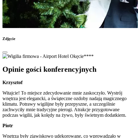
Zdjęcie
Opinie gości konferencyjnych
Krzysztof
Witajcie! To miejsce zdecydowanie mnie zaskoczyło. Wystrój
wnętrza jest elegancki, a świąteczne ozdoby nadają magicznego
klimatu. Potrawy wigilijne były przepyszne, a szczególnie
zachwyciły mnie tradycyjne pierogi. Atrakcje przygotowane
podczas wigilii, jak kolędy na żywo, były świetnym dodatkiem.
Piotr
Wnętrza były zjawiskowo udekorowane, co wprowadzało w