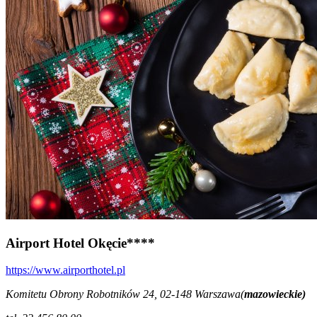
Airport Hotel Okęcie****
https://www.airporthotel.pl
Komitetu Obrony Robotników 24, 02-148 Warszawa(
mazowieckie)