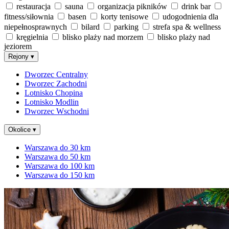
restauracja
sauna
organizacja pikników
drink bar
fitness/siłownia
basen
korty tenisowe
udogodnienia dla
niepełnosprawnych
bilard
parking
strefa spa & wellness
kręgielnia
blisko plaży nad morzem
blisko plaży nad
jeziorem
Rejony
▾
Dworzec Centralny
Dworzec Zachodni
Lotnisko Chopina
Lotnisko Modlin
Dworzec Wschodni
Okolice
▾
Warszawa do 30 km
Warszawa do 50 km
Warszawa do 100 km
Warszawa do 150 km