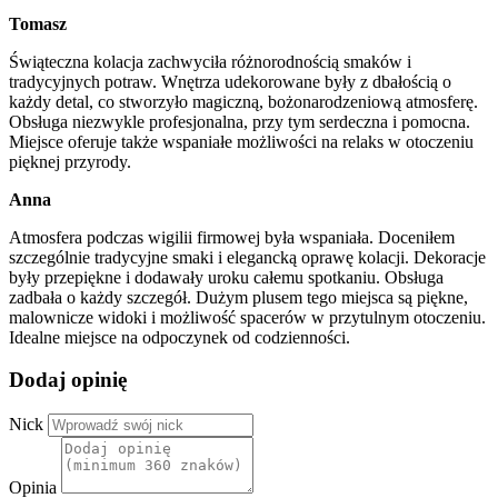
Tomasz
Świąteczna kolacja zachwyciła różnorodnością smaków i
tradycyjnych potraw. Wnętrza udekorowane były z dbałością o
każdy detal, co stworzyło magiczną, bożonarodzeniową atmosferę.
Obsługa niezwykle profesjonalna, przy tym serdeczna i pomocna.
Miejsce oferuje także wspaniałe możliwości na relaks w otoczeniu
pięknej przyrody.
Anna
Atmosfera podczas wigilii firmowej była wspaniała. Doceniłem
szczególnie tradycyjne smaki i elegancką oprawę kolacji. Dekoracje
były przepiękne i dodawały uroku całemu spotkaniu. Obsługa
zadbała o każdy szczegół. Dużym plusem tego miejsca są piękne,
malownicze widoki i możliwość spacerów w przytulnym otoczeniu.
Idealne miejsce na odpoczynek od codzienności.
Dodaj opinię
Nick
Opinia