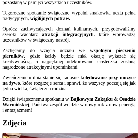
pozostaną w pamięci wszystkich uczestników.
Tegoroczne spotkanie świąteczne wypełni smakowita uczta pełna
tradycyjnych,
wigilijnych potraw.
Oprócz zachwycających doznań kulinarnych, przygotowaliśmy
szeroki wachlarz
atrakcji integracyjnych
, które wprowadzą
uczestników w świąteczny nastrój.
Zachęcamy do wzięcia udziału we
wspólnym pieczeniu
pierników
, gdzie każdy będzie miał okazję wykazać się
kreatywnością, a najpiękniej udekorowane ciasteczka zostaną
nagrodzone atrakcyjnymi upominkami.
Zwieńczeniem dnia stanie się radosne
kolędowanie przy muzyce
na żywo
, które rozgrzeje serca i sprawi, że wszyscy poczują się jak
jedna wielka, świąteczna rodzina.
Dzięki świątecznemu spotkaniu w
Bajkowym Zakątku & Osadzie
Warmińskiej
, Państwa zespół wejdzie w nowy rok z nową energią
i entuzjazmem!
Zdjęcia