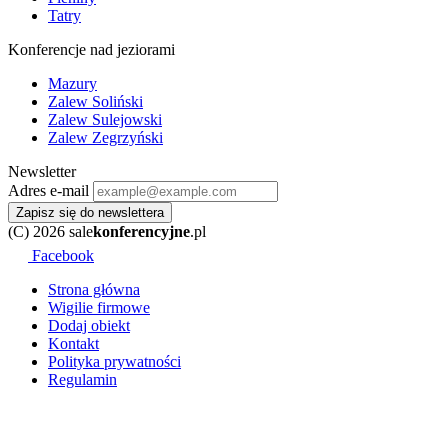
Tatry
Konferencje nad jeziorami
Mazury
Zalew Soliński
Zalew Sulejowski
Zalew Zegrzyński
Newsletter
Adres e-mail
Zapisz się do newslettera
(C) 2026 sale
konferencyjne
.pl
Facebook
Strona główna
Wigilie firmowe
Dodaj obiekt
Kontakt
Polityka prywatności
Regulamin