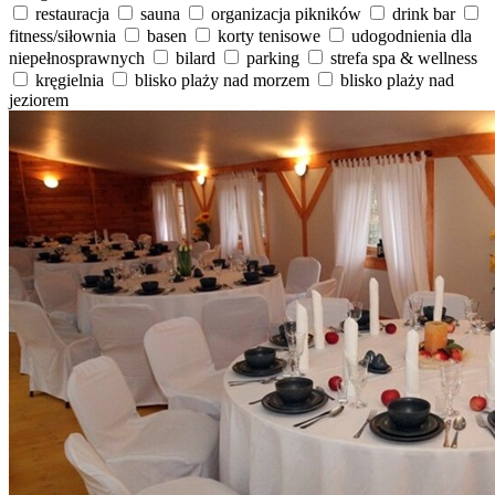
restauracja
sauna
organizacja pikników
drink bar
fitness/siłownia
basen
korty tenisowe
udogodnienia dla
niepełnosprawnych
bilard
parking
strefa spa & wellness
kręgielnia
blisko plaży nad morzem
blisko plaży nad
jeziorem