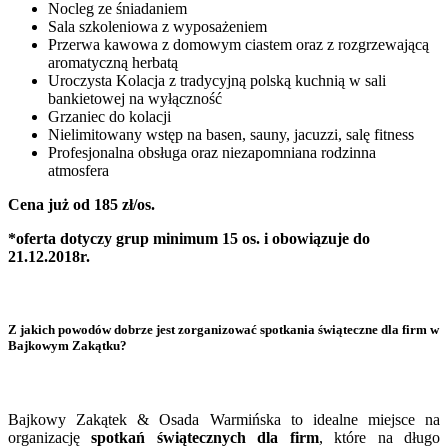
Nocleg ze śniadaniem
Sala szkoleniowa z wyposażeniem
Przerwa kawowa z domowym ciastem oraz z rozgrzewającą
aromatyczną herbatą
Uroczysta Kolacja z tradycyjną polską kuchnią w sali
bankietowej na wyłączność
Grzaniec do kolacji
Nielimitowany wstęp na basen, sauny, jacuzzi, salę fitness
Profesjonalna obsługa oraz niezapomniana rodzinna
atmosfera
Cena już od 185 zł/os.
*oferta dotyczy grup minimum 15 os. i obowiązuje do
21.12.2018r.
Z jakich powodów dobrze jest zorganizować spotkania świąteczne dla firm w
Bajkowym Zakątku?
Bajkowy Zakątek & Osada Warmińska to idealne miejsce na
organizację
spotkań świątecznych dla firm
, które na długo