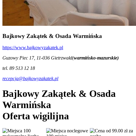
Bajkowy Zakątek & Osada Warmińska
https://www.bajkowyzakatek.pl
Guzowy Piec 17, 11-036 Gietrzwałd(
warmińsko-mazurskie)
tel. 89 513 12 18
recepcja@bajkowyzakatek.pl
Bajkowy Zakątek & Osada
Warmińska
Oferta wigilijna
100
od 99.00 zł za