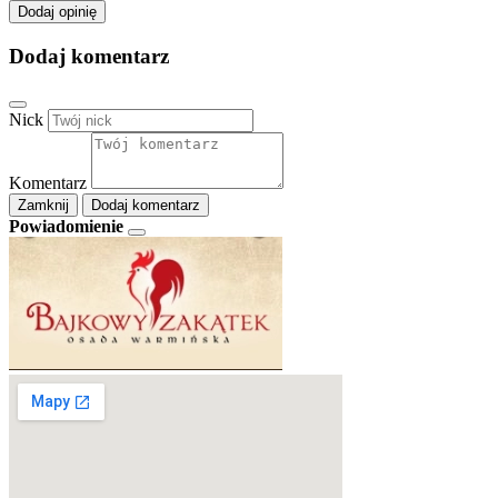
Dodaj opinię
Dodaj komentarz
Nick
Komentarz
Zamknij
Dodaj komentarz
Powiadomienie