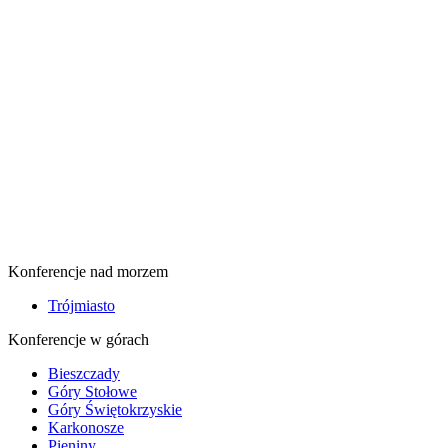
Konferencje nad morzem
Trójmiasto
Konferencje w górach
Bieszczady
Góry Stołowe
Góry Świętokrzyskie
Karkonosze
Pieniny