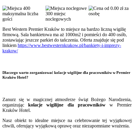
400
od 0.00 zł za
maksymalna liczba
300 miejsc
osobę
gości
noclegowych
Best Western Premier Kraków to miejsce na bardzo liczną wigilię
firmową. Sala bankietowa ma aż 1000m2 i pomieści do 400 osób,
zostawiając jeszcze parkiet do tańczenia. Oferta znajduje się pod
linkiem
https://www.bestwesternkrakow.pl/bankiety-i-imprezy-
krakow/
Dlaczego warto zorganizować kolacje wigilijne dla pracowników w Premier
Kraków Hotel?
Zanurz się w magicznej atmosferze świąt Bożego Narodzenia,
organizując
kolacje wigilijne dla pracowników
w Premier
Kraków Hotel.
Nasz obiekt to idealne miejsce na celebrowanie tej wyjątkowej
chwili, oferujący wyjątkową oprawę oraz niezapomniane wrażenia.