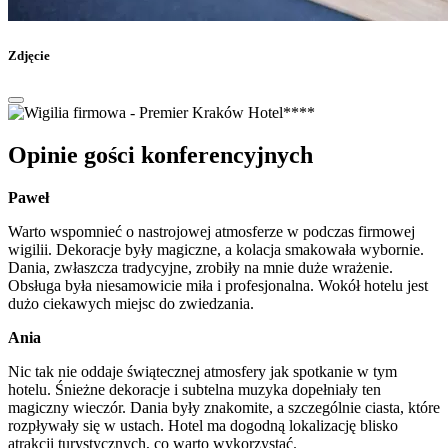
Zdjęcie
Opinie gości konferencyjnych
Paweł
Warto wspomnieć o nastrojowej atmosferze w podczas firmowej
wigilii. Dekoracje były magiczne, a kolacja smakowała wybornie.
Dania, zwłaszcza tradycyjne, zrobiły na mnie duże wrażenie.
Obsługa była niesamowicie miła i profesjonalna. Wokół hotelu jest
dużo ciekawych miejsc do zwiedzania.
Ania
Nic tak nie oddaje świątecznej atmosfery jak spotkanie w tym
hotelu. Śnieżne dekoracje i subtelna muzyka dopełniały ten
magiczny wieczór. Dania były znakomite, a szczególnie ciasta, które
rozpływały się w ustach. Hotel ma dogodną lokalizację blisko
atrakcji turystycznych, co warto wykorzystać.