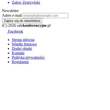
Zalew Zegrzyński
Newsletter
Adres e-mail
Zapisz się do newslettera
(C) 2026 sale
konferencyjne
.pl
Facebook
Strona główna
Wigilie firmowe
Dodaj obiekt
Kontakt
Polityka prywatności
Regulamin