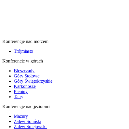
Konferencje nad morzem
Trójmiasto
Konferencje w górach
Bieszczady
Góry Stołowe
Góry Świętokrzyskie
Karkonosze
Pieniny
Tatry
Konferencje nad jeziorami
Mazury
Zalew Soliński
Zalew Sulejowski