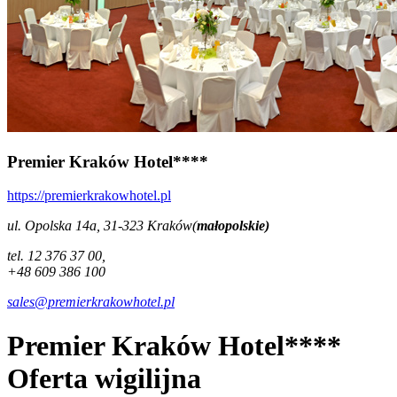
Premier Kraków Hotel****
https://premierkrakowhotel.pl
ul. Opolska 14a, 31-323 Kraków(
małopolskie)
tel. 12 376 37 00,
+48 609 386 100
sales@premierkrakowhotel.pl
Premier Kraków Hotel****
Oferta wigilijna