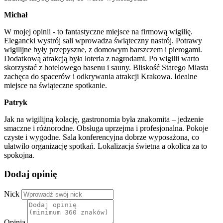
Michał
W mojej opinii - to fantastyczne miejsce na firmową wigilię.
Elegancki wystrój sali wprowadza świąteczny nastrój. Potrawy
wigilijne były przepyszne, z domowym barszczem i pierogami.
Dodatkową atrakcją była loteria z nagrodami. Po wigilii warto
skorzystać z hotelowego basenu i sauny. Bliskość Starego Miasta
zachęca do spacerów i odkrywania atrakcji Krakowa. Idealne
miejsce na świąteczne spotkanie.
Patryk
Jak na wigilijną kolację, gastronomia była znakomita – jedzenie
smaczne i różnorodne. Obsługa uprzejma i profesjonalna. Pokoje
czyste i wygodne. Sala konferencyjna dobrze wyposażona, co
ułatwiło organizację spotkań. Lokalizacja świetna a okolica za to
spokojna.
Dodaj opinię
Nick
Opinia