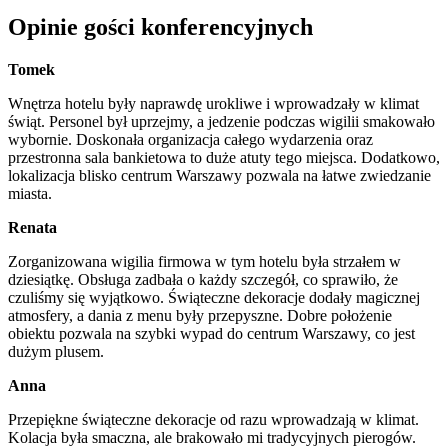
Opinie gości konferencyjnych
Tomek
Wnętrza hotelu były naprawdę urokliwe i wprowadzały w klimat
świąt. Personel był uprzejmy, a jedzenie podczas wigilii smakowało
wybornie. Doskonała organizacja całego wydarzenia oraz
przestronna sala bankietowa to duże atuty tego miejsca. Dodatkowo,
lokalizacja blisko centrum Warszawy pozwala na łatwe zwiedzanie
miasta.
Renata
Zorganizowana wigilia firmowa w tym hotelu była strzałem w
dziesiątkę. Obsługa zadbała o każdy szczegół, co sprawiło, że
czuliśmy się wyjątkowo. Świąteczne dekoracje dodały magicznej
atmosfery, a dania z menu były przepyszne. Dobre położenie
obiektu pozwala na szybki wypad do centrum Warszawy, co jest
dużym plusem.
Anna
Przepiękne świąteczne dekoracje od razu wprowadzają w klimat.
Kolacja była smaczna, ale brakowało mi tradycyjnych pierogów.