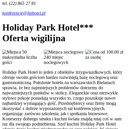
tel. (22) 865 27 81
konferencje@hphotel.pl
Holiday Park Hotel***
Oferta wigilijna
50
od 100.00 zł
maksymalna liczba
240 miejsc
za osobę
gości
noclegowych
Holiday Park Hotel to jeden z obiektów trzygwiazdkowych, który
oferuje swoim gościom bardzo rozwiniętą bazę noclegową oraz
gastronomiczną. Położenie hotelu na warszawskich Bielanach
sprawia, że bez najmniejszych problemów dotrzemy do
najważniejszych punktów w stolicy. Eleganckie oraz niezwykle
stylowe pokoje posiadają wszystko to, czego poszukuje nawet
najbardziej wymagający gość. Przedsiębiorcy oraz firmy mogą
skorzystać z dobrze wyposażonych sal konferencyjnych,
organizując zarówno szkolenia, jak i spotkania biznesowe.
Koneserzy dobrego smaku i kuchni świata znajdą tutaj coś w sam
raz dla swojego podniebienia. Szef kuchni Holiday Park Hotel