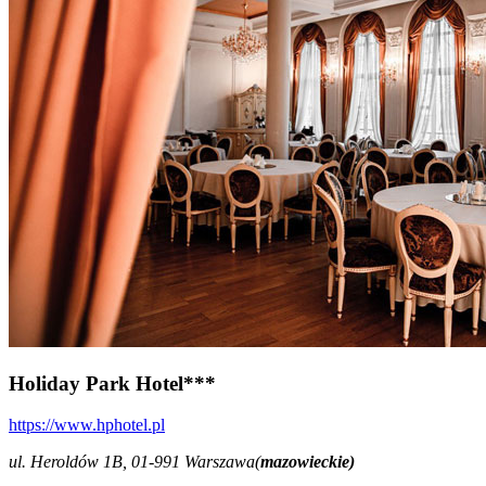
Holiday Park Hotel***
https://www.hphotel.pl
ul. Heroldów 1B, 01-991 Warszawa(
mazowieckie)