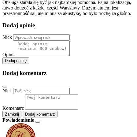
Obsługa starała się być jak najbardziej pomocna. Fajna lokalizacja,
łatwo dotrzeć z każdej części Warszawy. Dużym atutem jest
przestronność sal, ale minus za akustykę, bo było trochę za głośno.
Dodaj opinię
Nick
Opinia
Dodaj opinię
Dodaj komentarz
Nick
Komentarz
Zamknij
Dodaj komentarz
Powiadomienie