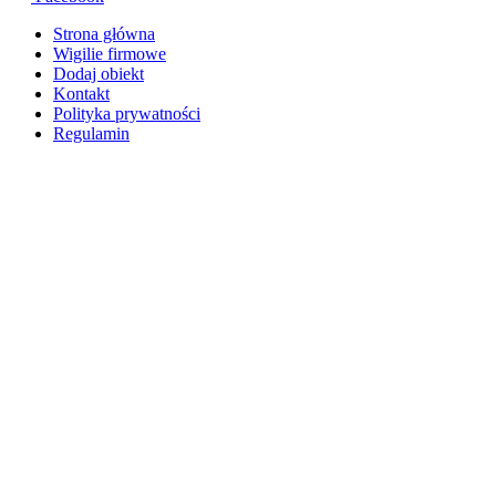
Strona główna
Wigilie firmowe
Dodaj obiekt
Kontakt
Polityka prywatności
Regulamin