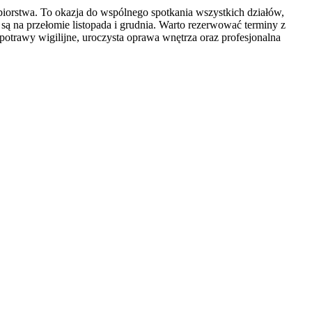
biorstwa. To okazja do wspólnego spotkania wszystkich działów,
są na przełomie listopada i grudnia. Warto rezerwować terminy z
rawy wigilijne, uroczysta oprawa wnętrza oraz profesjonalna