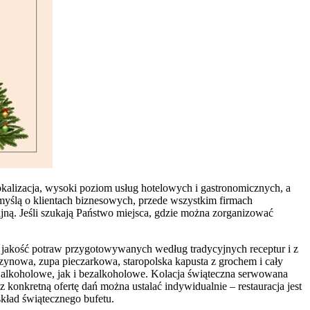
alizacja, wysoki poziom usług hotelowych i gastronomicznych, a
Z myślą o klientach biznesowych, przede wszystkim firmach
jną. Jeśli szukają Państwo miejsca, gdzie można zorganizować
 jakość potraw przygotowywanych według tradycyjnych receptur i z
rzynowa, zupa pieczarkowa, staropolska kapusta z grochem i cały
o alkoholowe, jak i bezalkoholowe. Kolacja świąteczna serwowana
konkretną ofertę dań można ustalać indywidualnie – restauracja jest
skład świątecznego bufetu.