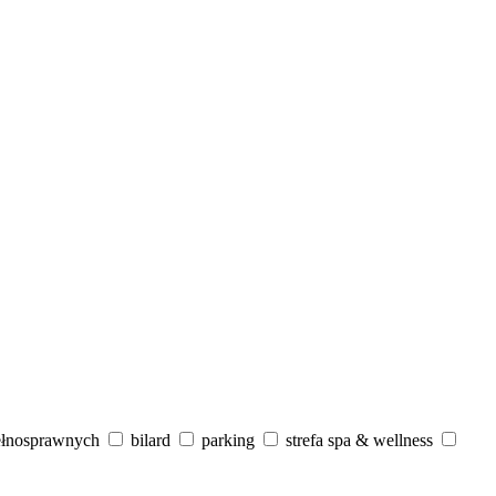
ełnosprawnych
bilard
parking
strefa spa & wellness