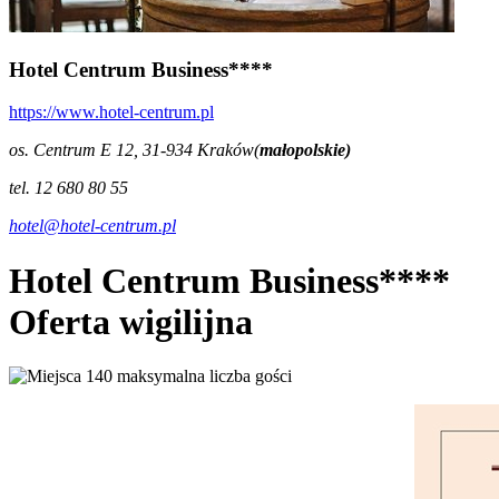
Hotel Centrum Business****
https://www.hotel-centrum.pl
os. Centrum E 12, 31-934 Kraków(
małopolskie)
tel. 12 680 80 55
hotel@hotel-centrum.pl
Hotel Centrum Business****
Oferta wigilijna
140 maksymalna liczba gości