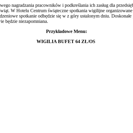
owego nagradzania pracowników i podkreślania ich zasług dla przedsię
 świąt. W Hotelu Centrum świąteczne spotkania wigilijne organizowane 
iowe spotkanie odbędzie się w z góry ustalonym dniu. Doskonałe pot
ie będzie niezapomniana.
Przykładowe Menu:
WIGILIA BUFET 64 ZŁ/OS