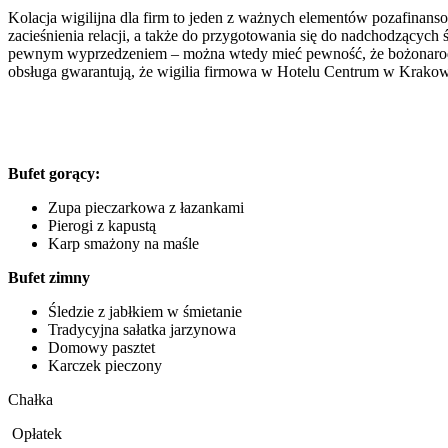
Kolacja wigilijna dla firm to jeden z ważnych elementów pozafinans
zacieśnienia relacji, a także do przygotowania się do nadchodzących
pewnym wyprzedzeniem – można wtedy mieć pewność, że bożonarodzen
obsługa gwarantują, że wigilia firmowa w Hotelu Centrum w Krakow
Bufet gorący:
Zupa pieczarkowa z łazankami
Pierogi z kapustą
Karp smażony na maśle
Bufet zimny
Śledzie z jabłkiem w śmietanie
Tradycyjna sałatka jarzynowa
Domowy pasztet
Karczek pieczony
Chałka
Opłatek