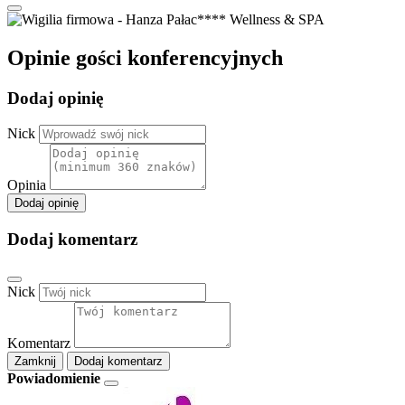
Opinie gości konferencyjnych
Dodaj opinię
Nick
Opinia
Dodaj opinię
Dodaj komentarz
Nick
Komentarz
Zamknij
Dodaj komentarz
Powiadomienie