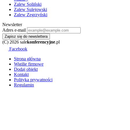
Zalew Soliński
Zalew Sulejowski
Zalew Zegrzyński
Newsletter
Adres e-mail
Zapisz się do newslettera
(C) 2026 sale
konferencyjne
.pl
Facebook
Strona główna
Wigilie firmowe
Dodaj obiekt
Kontakt
Polityka prywatności
Regulamin