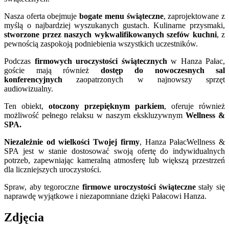
Nasza oferta obejmuje
bogate menu świąteczne
, zaprojektowane z
myślą o najbardziej wyszukanych gustach. Kulinarne przysmaki,
stworzone przez naszych wykwalifikowanych szefów kuchni
, z
pewnością zaspokoją podniebienia wszystkich uczestników.
Podczas
firmowych uroczystości świątecznych
w Hanza Pałac,
goście mają również
dostęp do nowoczesnych sal
konferencyjnych
zaopatrzonych w najnowszy sprzęt
audiowizualny.
Ten obiekt,
otoczony przepięknym parkiem
, oferuje również
możliwość pełnego relaksu w naszym ekskluzywnym
Wellness &
SPA.
Niezależnie od wielkości Twojej firmy
, Hanza PałacWellness &
SPA jest w stanie dostosować swoją ofertę do indywidualnych
potrzeb, zapewniając kameralną atmosferę lub większą przestrzeń
dla liczniejszych uroczystości.
Spraw, aby tegoroczne
firmowe uroczystości świąteczne
stały się
naprawdę wyjątkowe i niezapomniane dzięki Pałacowi Hanza.
Zdjęcia