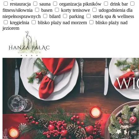
restauracja
sauna
organizacja pikników
drink bar
fitness/siłownia
basen
korty tenisowe
udogodnienia dla
niepełnosprawnych
bilard
parking
strefa spa & wellness
kręgielnia
blisko plaży nad morzem
blisko plaży nad
jeziorem