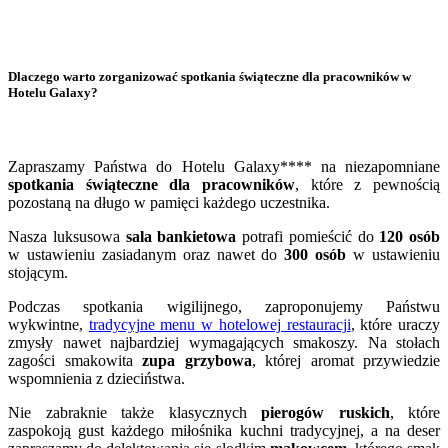
Dlaczego warto zorganizować spotkania świąteczne dla pracowników w
Hotelu Galaxy?
Zapraszamy Państwa do Hotelu Galaxy**** na niezapomniane
spotkania świąteczne dla pracowników
, które z pewnością
pozostaną na długo w pamięci każdego uczestnika.
Nasza luksusowa
sala bankietowa
potrafi pomieścić do
120 osób
w ustawieniu zasiadanym oraz nawet do
300 osób
w ustawieniu
stojącym.
Podczas spotkania wigilijnego, zaproponujemy Państwu
wykwintne,
tradycyjne menu w hotelowej restauracji
, które uraczy
zmysły nawet najbardziej wymagających smakoszy. Na stołach
zagości smakowita
zupa grzybowa
, której aromat przywiedzie
wspomnienia z dzieciństwa.
Nie zabraknie także klasycznych
pierogów ruskich
, które
zaspokoją gust każdego miłośnika kuchni tradycyjnej, a na deser