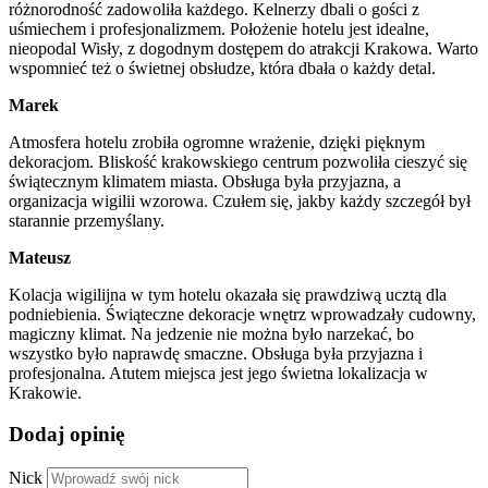
różnorodność zadowoliła każdego. Kelnerzy dbali o gości z
uśmiechem i profesjonalizmem. Położenie hotelu jest idealne,
nieopodal Wisły, z dogodnym dostępem do atrakcji Krakowa. Warto
wspomnieć też o świetnej obsłudze, która dbała o każdy detal.
Marek
Atmosfera hotelu zrobiła ogromne wrażenie, dzięki pięknym
dekoracjom. Bliskość krakowskiego centrum pozwoliła cieszyć się
świątecznym klimatem miasta. Obsługa była przyjazna, a
organizacja wigilii wzorowa. Czułem się, jakby każdy szczegół był
starannie przemyślany.
Mateusz
Kolacja wigilijna w tym hotelu okazała się prawdziwą ucztą dla
podniebienia. Świąteczne dekoracje wnętrz wprowadzały cudowny,
magiczny klimat. Na jedzenie nie można było narzekać, bo
wszystko było naprawdę smaczne. Obsługa była przyjazna i
profesjonalna. Atutem miejsca jest jego świetna lokalizacja w
Krakowie.
Dodaj opinię
Nick