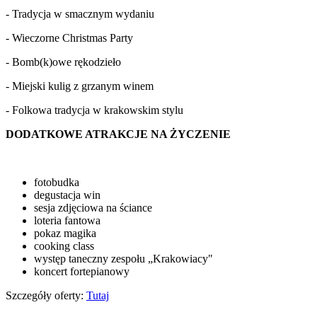
- Tradycja w smacznym wydaniu
- Wieczorne Christmas Party
- Bomb(k)owe rękodzieło
- Miejski kulig z grzanym winem
- Folkowa tradycja w krakowskim stylu
DODATKOWE ATRAKCJE NA ŻYCZENIE
fotobudka
degustacja win
sesja zdjęciowa na ściance
loteria fantowa
pokaz magika
cooking class
występ taneczny zespołu „Krakowiacy"
koncert fortepianowy
Szczegóły oferty:
Tutaj