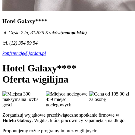
Hotel Galaxy****
ul. Gęsia 22a, 31-535 Kraków(
małopolskie)
tel. (12) 354 59 54
konferencje@jordan.pl
Hotel Galaxy****
Oferta wigilijna
300
od 105.00 zł
maksymalna liczba
459 miejsc
za osobę
gości
noclegowych
Zorganizuj wyjątkowe przedświąteczne spotkanie firmowe w
Hotelu Galaxy
. Wigilia, którą pracownicy zapamiętają na długo.
Proponujemy różne programy imprez wigilijnych: