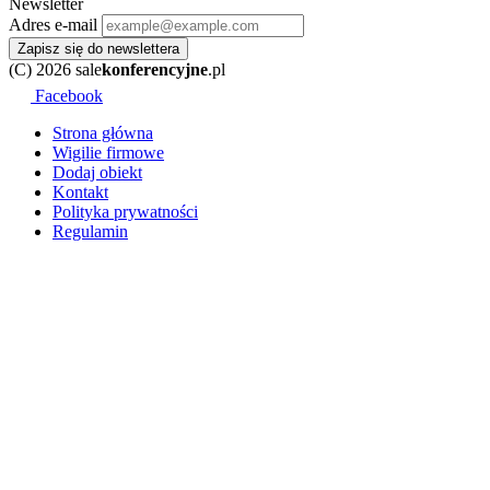
Newsletter
Adres e-mail
Zapisz się do newslettera
(C) 2026 sale
konferencyjne
.pl
Facebook
Strona główna
Wigilie firmowe
Dodaj obiekt
Kontakt
Polityka prywatności
Regulamin