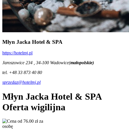
Młyn Jacka Hotel & SPA
https://hotelmj.pl
Jaroszowice 234 , 34-100 Wadowice(
małopolskie)
tel. +48 33 873 40 80
sprzedaz@hotelmj.pl
Młyn Jacka Hotel & SPA
Oferta wigilijna
od 76.00 zł za
osobę