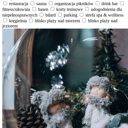
restauracja
sauna
organizacja pikników
drink bar
fitness/siłownia
basen
korty tenisowe
udogodnienia dla
niepełnosprawnych
bilard
parking
strefa spa & wellness
kręgielnia
blisko plaży nad morzem
blisko plaży nad
jeziorem