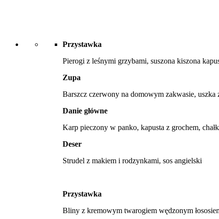
Przystawka
Pierogi z leśnymi grzybami, suszona kiszona kapu
Zupa
Barszcz czerwony na domowym zakwasie, uszka z 
Danie główne
Karp pieczony w panko, kapusta z grochem, chał
Deser
Strudel z makiem i rodzynkami, sos angielski
Przystawka
Bliny z kremowym twarogiem wędzonym łososiem