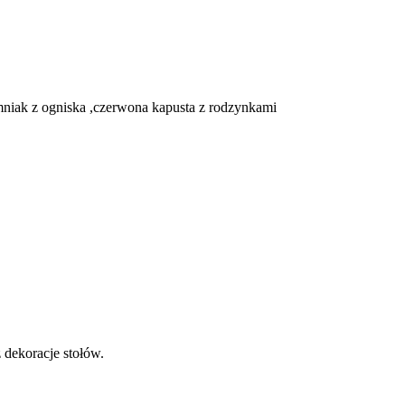
niak z ogniska ,czerwona kapusta z rodzynkami
 dekoracje stołów.