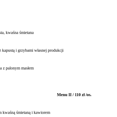
sta, kwaśna śmietana
kapustą i grzybami własnej produkcji
ka z palonym masłem
Menu II / 110 zł /os.
 kwaśną śmietaną i kawiorem