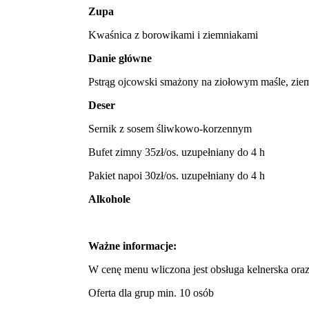
Zupa
Kwaśnica z borowikami i ziemniakami
Danie główne
Pstrąg ojcowski smażony na ziołowym maśle, ziem
Deser
Sernik z sosem śliwkowo-korzennym
Bufet zimny 35zł/os. uzupełniany do 4 h
Pakiet napoi 30zł/os. uzupełniany do 4 h
Alkohole
Ważne informacje:
W cenę menu wliczona jest obsługa kelnerska oraz
Oferta dla grup min. 10 osób