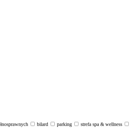
ełnosprawnych
bilard
parking
strefa spa & wellness