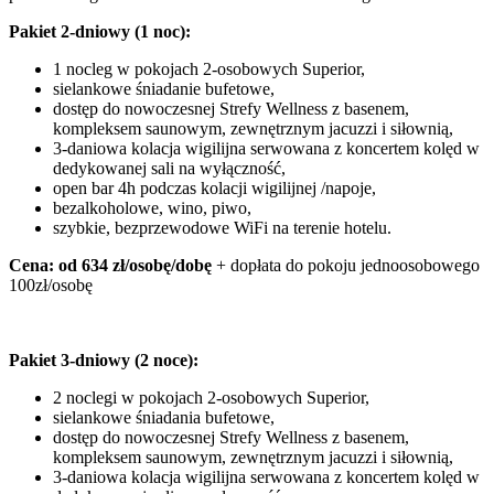
Pakiet 2-dniowy (1 noc):
1 nocleg w pokojach 2-osobowych Superior,
sielankowe śniadanie bufetowe,
dostęp do nowoczesnej Strefy Wellness z basenem,
kompleksem saunowym, zewnętrznym jacuzzi i siłownią,
3-daniowa kolacja wigilijna serwowana z koncertem kolęd w
dedykowanej sali na wyłączność,
open bar 4h podczas kolacji wigilijnej /napoje,
bezalkoholowe, wino, piwo,
szybkie, bezprzewodowe WiFi na terenie hotelu.
Cena: od 634 zł/osobę/dobę
+ dopłata do pokoju jednoosobowego
100zł/osobę
Pakiet 3-dniowy (2 noce):
2 noclegi w pokojach 2-osobowych Superior,
sielankowe śniadania bufetowe,
dostęp do nowoczesnej Strefy Wellness z basenem,
kompleksem saunowym, zewnętrznym jacuzzi i siłownią,
3-daniowa kolacja wigilijna serwowana z koncertem kolęd w