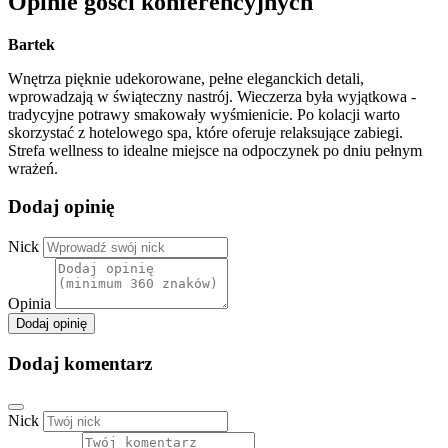
Opinie gości konferencyjnych
Bartek
Wnętrza pięknie udekorowane, pełne eleganckich detali,
wprowadzają w świąteczny nastrój. Wieczerza była wyjątkowa -
tradycyjne potrawy smakowały wyśmienicie. Po kolacji warto
skorzystać z hotelowego spa, które oferuje relaksujące zabiegi.
Strefa wellness to idealne miejsce na odpoczynek po dniu pełnym
wrażeń.
Dodaj opinię
Nick
Opinia
Dodaj opinię
Dodaj komentarz
Nick