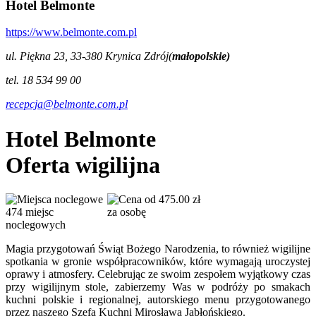
Hotel Belmonte
https://www.belmonte.com.pl
ul. Piękna 23, 33-380 Krynica Zdrój(
małopolskie)
tel. 18 534 99 00
recepcja@belmonte.com.pl
Hotel Belmonte
Oferta wigilijna
od 475.00 zł
474 miejsc
za osobę
noclegowych
Magia przygotowań Świąt Bożego Narodzenia, to również wigilijne
spotkania w gronie współpracowników, które wymagają uroczystej
oprawy i atmosfery. Celebrując ze swoim zespołem wyjątkowy czas
przy wigilijnym stole, zabierzemy Was w podróży po smakach
kuchni polskie i regionalnej, autorskiego menu przygotowanego
przez naszego Szefa Kuchni Mirosława Jabłońskiego.