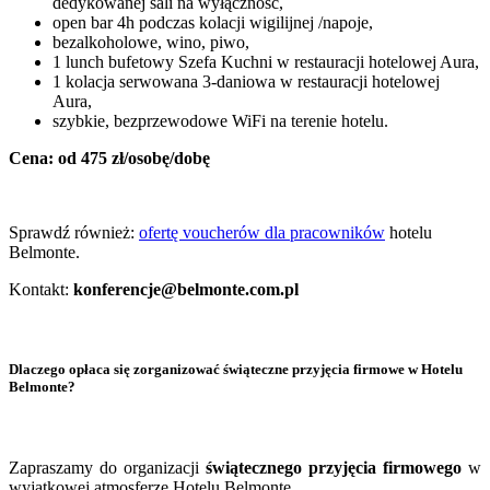
dedykowanej sali na wyłączność,
open bar 4h podczas kolacji wigilijnej /napoje,
bezalkoholowe, wino, piwo,
1 lunch bufetowy Szefa Kuchni w restauracji hotelowej Aura,
1 kolacja serwowana 3-daniowa w restauracji hotelowej
Aura,
szybkie, bezprzewodowe WiFi na terenie hotelu.
Cena: od 475 zł/osobę/dobę
Sprawdź również:
ofertę voucherów dla pracowników
hotelu
Belmonte.
Kontakt:
konferencje@belmonte.com.pl
Dlaczego opłaca się zorganizować świąteczne przyjęcia firmowe w Hotelu
Belmonte?
Zapraszamy do organizacji
świątecznego przyjęcia firmowego
w
wyjątkowej atmosferze Hotelu Belmonte.