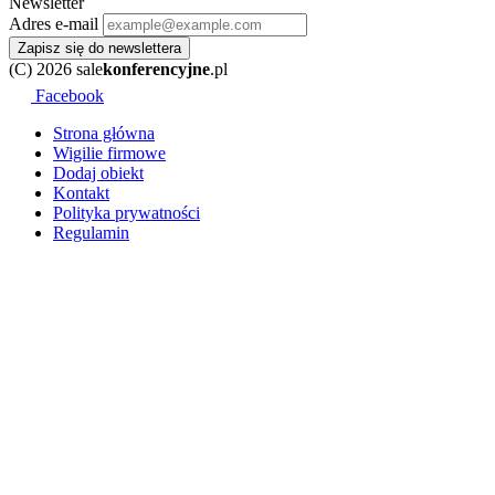
Newsletter
Adres e-mail
Zapisz się do newslettera
(C) 2026 sale
konferencyjne
.pl
Facebook
Strona główna
Wigilie firmowe
Dodaj obiekt
Kontakt
Polityka prywatności
Regulamin