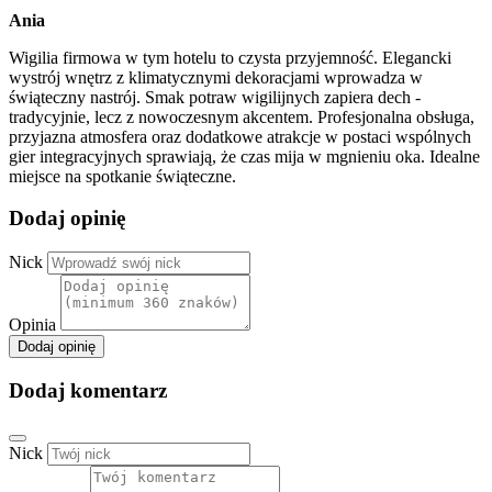
Ania
Wigilia firmowa w tym hotelu to czysta przyjemność. Elegancki
wystrój wnętrz z klimatycznymi dekoracjami wprowadza w
świąteczny nastrój. Smak potraw wigilijnych zapiera dech -
tradycyjnie, lecz z nowoczesnym akcentem. Profesjonalna obsługa,
przyjazna atmosfera oraz dodatkowe atrakcje w postaci wspólnych
gier integracyjnych sprawiają, że czas mija w mgnieniu oka. Idealne
miejsce na spotkanie świąteczne.
Dodaj opinię
Nick
Opinia
Dodaj opinię
Dodaj komentarz
Nick