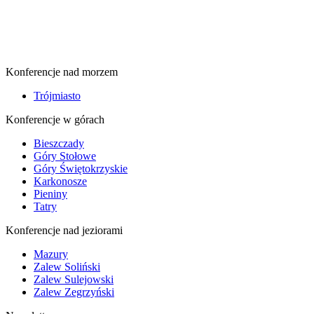
Konferencje nad morzem
Trójmiasto
Konferencje w górach
Bieszczady
Góry Stołowe
Góry Świętokrzyskie
Karkonosze
Pieniny
Tatry
Konferencje nad jeziorami
Mazury
Zalew Soliński
Zalew Sulejowski
Zalew Zegrzyński