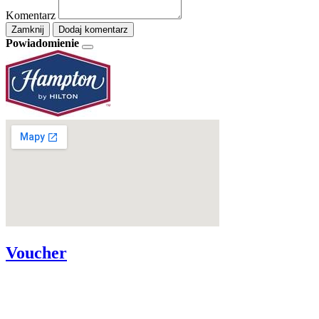
Komentarz
Zamknij
Dodaj komentarz
Powiadomienie
Voucher