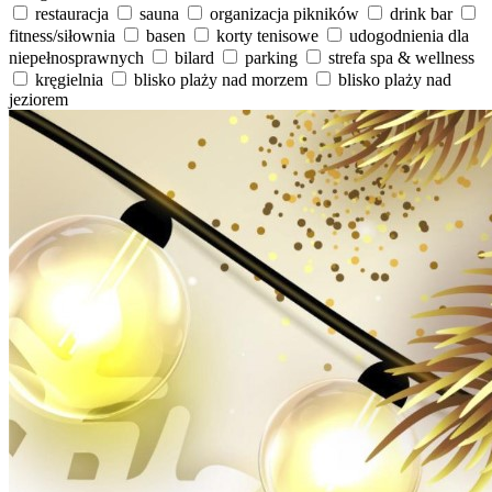
restauracja
sauna
organizacja pikników
drink bar
fitness/siłownia
basen
korty tenisowe
udogodnienia dla
niepełnosprawnych
bilard
parking
strefa spa & wellness
kręgielnia
blisko plaży nad morzem
blisko plaży nad
jeziorem