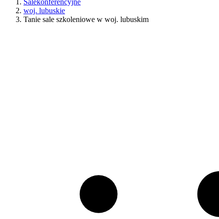
Salekonferencyjne
woj. lubuskie
Tanie sale szkoleniowe w woj. lubuskim