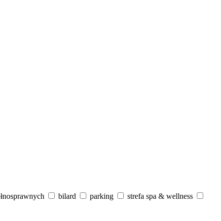
ełnosprawnych
bilard
parking
strefa spa & wellness