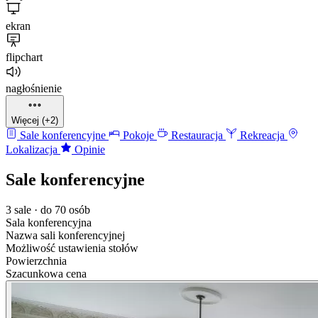
ekran
flipchart
nagłośnienie
Więcej (+2)
Sale konferencyjne
Pokoje
Restauracja
Rekreacja
Lokalizacja
Opinie
Sale konferencyjne
3 sale · do 70 osób
Sala konferencyjna
Nazwa sali konferencyjnej
Możliwość ustawienia stołów
Powierzchnia
Szacunkowa cena