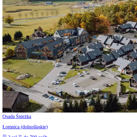
Osada Śnieżka
Łomnica (dolnośląskie)