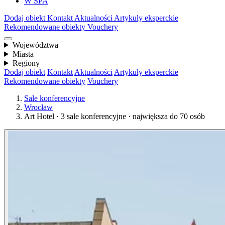
W SPA
Dodaj obiekt
Kontakt
Aktualności
Artykuły eksperckie
Rekomendowane obiekty
Vouchery
Województwa
Miasta
Regiony
Dodaj obiekt
Kontakt
Aktualności
Artykuły eksperckie
Rekomendowane obiekty
Vouchery
Sale konferencyjne
Wrocław
Art Hotel · 3 sale konferencyjne · największa do 70 osób