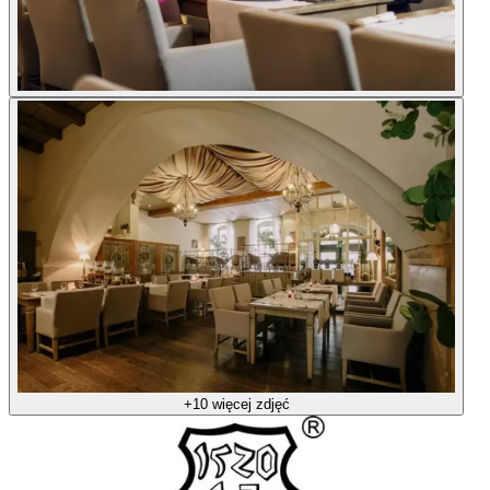
+10 więcej zdjęć