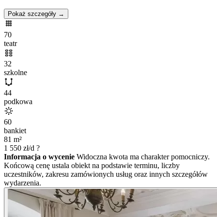
Pokaż szczegóły →
70
teatr
32
szkolne
44
podkowa
60
bankiet
81
m²
1 550
zł/d
?
Informacja o wycenie
Widoczna kwota ma charakter pomocniczy.
Końcową cenę ustala obiekt na podstawie terminu, liczby
uczestników, zakresu zamówionych usług oraz innych szczegółów
wydarzenia.