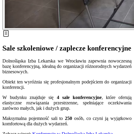
Sale szkoleniowe / zaplecze konferencyjne
Dolnośląska Izba Lekarska we Wrocławiu zapewnia nowoczesną
bazę konferencyjną, idealną do organizacji różnorodnych wydarzeń
biznesowych.
Obiekt ten wyróżnia się profesjonalnym podejściem do organizacji
konferencji.
W budynku znajduje się
4 sale konferencyjne
, które oferują
elastyczne rozwiązania przestrzenne, spełniające oczekiwania
zarówno małych, jak i dużych grup.
Maksymalna pojemność sali to
250
osób, co czyni ją wyjątkowo
komfortową dla dużych wydarzeń.
Zobacz więcej:
Konferencje w Dolnośląska Izba Lekarska