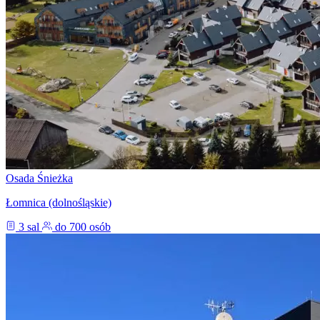
Osada Śnieżka
Łomnica (dolnośląskie)
3 sal
do 700 osób