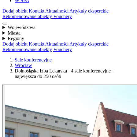
W SPA
Dodaj obiekt
Kontakt
Aktualności
Artykuły eksperckie
Rekomendowane obiekty
Vouchery
Województwa
Miasta
Regiony
Dodaj obiekt
Kontakt
Aktualności
Artykuły eksperckie
Rekomendowane obiekty
Vouchery
Sale konferencyjne
Wrocław
Dolnośląska Izba Lekarska · 4 sale konferencyjne ·
największa do 250 osób