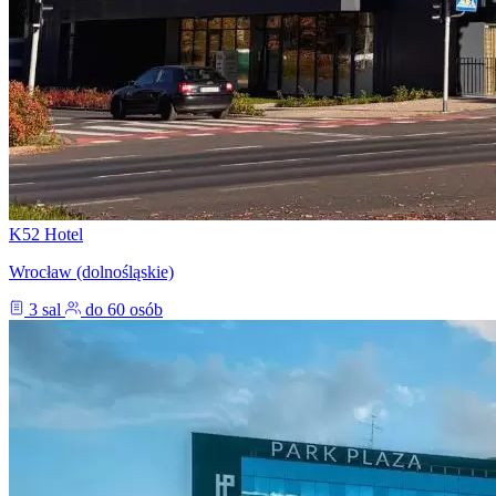
K52 Hotel
Wrocław (dolnośląskie)
3 sal
do 60 osób