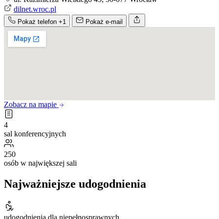
dilnet.wroc.pl
Pokaż telefon
+1
Pokaż e-mail
Zobacz na mapie
4
sal konferencyjnych
250
osób w największej sali
Najważniejsze udogodnienia
udogodnienia dla niepełnosprawnych