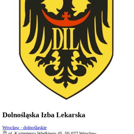
Dolnośląska Izba Lekarska
Wrocław · dolnośląskie
ul. Kazimierza Wielkiego 45, 50-077 Wrocław