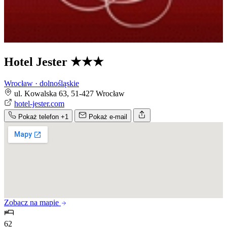
Hotel Jester
★★★
Wrocław · dolnośląskie
ul. Kowalska 63, 51-427 Wrocław
hotel-jester.com
Pokaż telefon
+1
Pokaż e-mail
Zobacz na mapie
62