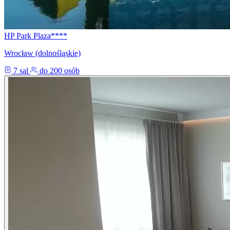
HP Park Plaza****
Wrocław (dolnośląskie)
7 sal
do 200 osób