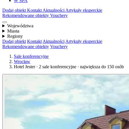
W SPA
Dodaj obiekt
Kontakt
Aktualności
Artykuły eksperckie
Rekomendowane obiekty
Vouchery
Województwa
Miasta
Regiony
Dodaj obiekt
Kontakt
Aktualności
Artykuły eksperckie
Rekomendowane obiekty
Vouchery
Sale konferencyjne
Wrocław
Hotel Jester · 2 sale konferencyjne · największa do 150 osób