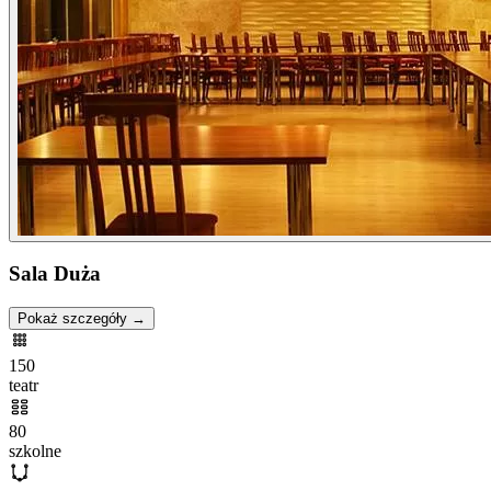
Sala Duża
Pokaż szczegóły →
150
teatr
80
szkolne