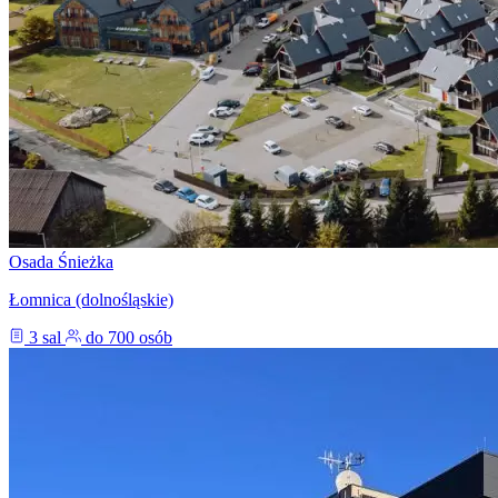
Osada Śnieżka
Łomnica (dolnośląskie)
3 sal
do 700 osób