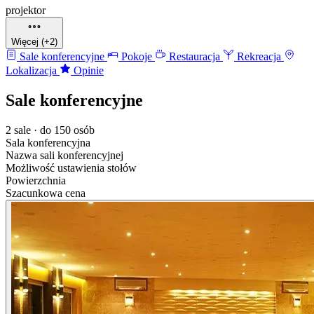
projektor
Więcej (+2)
Sale konferencyjne
Pokoje
Restauracja
Rekreacja
Lokalizacja
Opinie
Sale konferencyjne
2 sale · do 150 osób
Sala konferencyjna
Nazwa sali konferencyjnej
Możliwość ustawienia stołów
Powierzchnia
Szacunkowa cena