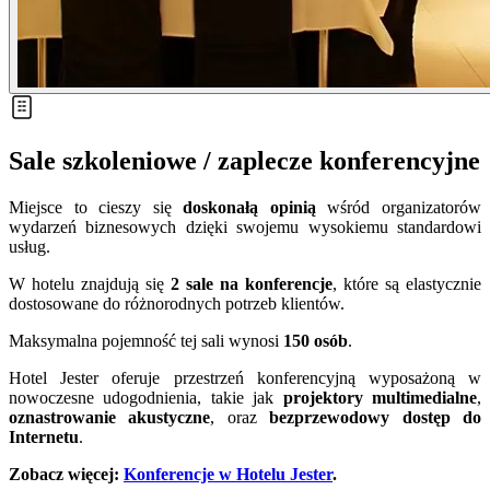
Sale szkoleniowe / zaplecze konferencyjne
Miejsce to cieszy się
doskonałą opinią
wśród organizatorów
wydarzeń biznesowych dzięki swojemu wysokiemu standardowi
usług.
W hotelu znajdują się
2
sale na konferencje
, które są elastycznie
dostosowane do różnorodnych potrzeb klientów.
Maksymalna pojemność tej sali wynosi
150
osób
.
Hotel Jester oferuje przestrzeń konferencyjną wyposażoną w
nowoczesne udogodnienia, takie jak
projektory multimedialne
,
oznastrowanie akustyczne
, oraz
bezprzewodowy dostęp do
Internetu
.
Zobacz więcej:
Konferencje w Hotelu Jester
.