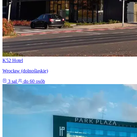
K52 Hotel
Wrocław (dolnośląskie)
3 sal
do 60 osób