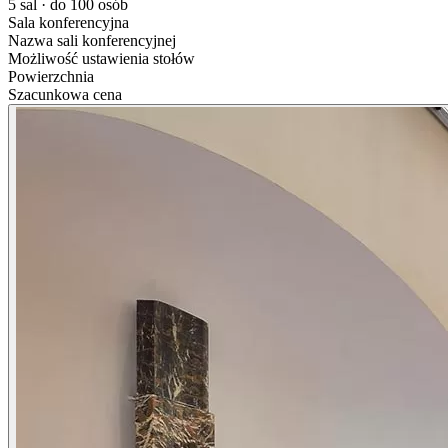
5 sal · do 100 osób
Sala konferencyjna
Nazwa sali konferencyjnej
Możliwość ustawienia stołów
Powierzchnia
Szacunkowa cena