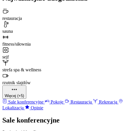
restauracja
sauna
fitness/siłownia
sejf
strefa spa & wellness
rzutnik slajdów
Więcej (+5)
Sale konferencyjne
Pokoje
Restauracja
Rekreacja
Lokalizacja
Opinie
Sale konferencyjne