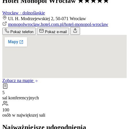
Hotel Monopol Wrocław
★★★★★
Wrocław · dolnośląskie
Ul. H. Modrzejewskiej 2, 50-071 Wrocław
monopolwroclaw.hotel.com.pl/hotel-monopol-wroclaw
Pokaż telefon
Pokaż e-mail
Zobacz na mapie
5
sal konferencyjnych
100
osób w największej sali
Najważniejsze udogodnienia