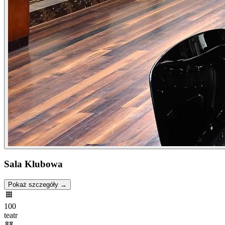
Sala Klubowa
Pokaż szczegóły →
100
teatr