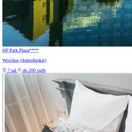
HP Park Plaza****
Wrocław (dolnośląskie)
7 sal
do 200 osób