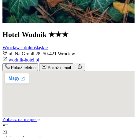
Hotel Wodnik
★★★
Wrocław · dolnośląskie
ul. Na Grobli 28, 50-421 Wrocław
wodnik-hotel.pl
Pokaż telefon
Pokaż e-mail
Zobacz na mapie
23