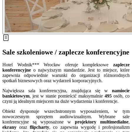
Sale szkoleniowe / zaplecze konferencyjne
Hotel Wodnik*** Wrocław oferuje kompleksowe
zaplecze
konferencyjne
o najwyższym standardzie. Jest to miejsce, które
zapewnia odpowiednie warunki do organizacji różnorodnych
spotkań biznesowych oraz wydarzeń korporacyjnych.
Największa sala konferencyjna, znajdująca się w
namiocie
bankietowym
, jest w stanie pomieścić maksymalnie
495
osób, co
czyni ją idealnym miejscem na duże wydarzenia i konferencje.
Obiekt dysponuje wszechstronnym wyposażeniem, w tym
nowoczesnym sprzętem audiowizualnym. Wybrane sale
konferencyjne są wyposażone w
projektory multimedialne
,
ekrany
oraz
flipcharty
, co zapewnia wygodę i profesjonalizm