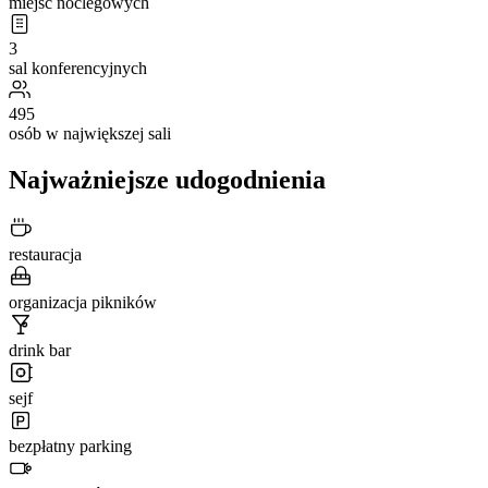
miejsc noclegowych
3
sal konferencyjnych
495
osób w największej sali
Najważniejsze udogodnienia
restauracja
organizacja pikników
drink bar
sejf
bezpłatny parking