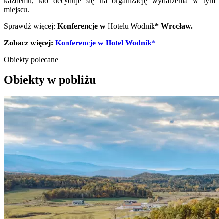
każdemu, kto decyduje się na organizację wydarzenia w tym
miejscu.
Sprawdź więcej:
Konferencje w
Hotelu Wodnik
* Wrocław.
Zobacz więcej:
Konferencje w Hotel Wodnik
*
Obiekty polecane
Obiekty w pobliżu