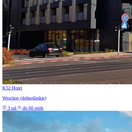
K52 Hotel
Wrocław (dolnośląskie)
3 sal
do 60 osób