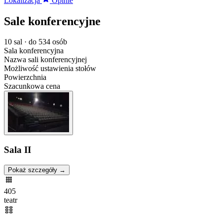
Lokalizacja
Opinie
Sale konferencyjne
10 sal · do 534 osób
Sala konferencyjna
Nazwa sali konferencyjnej
Możliwość ustawienia stołów
Powierzchnia
Szacunkowa cena
Sala II
Pokaż szczegóły →
405
teatr
—