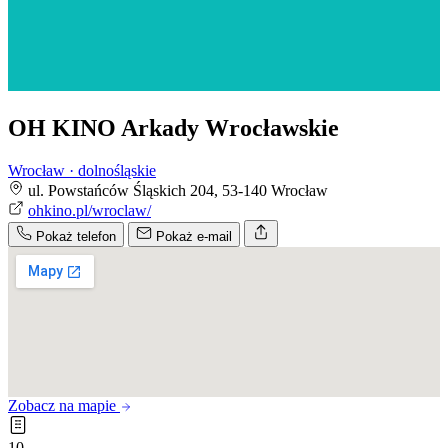
OH KINO Arkady Wrocławskie
Wrocław · dolnośląskie
ul. Powstańców Śląskich 204, 53-140 Wrocław
ohkino.pl/wroclaw/
Pokaż telefon
Pokaż e-mail
Zobacz na mapie
10