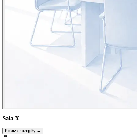
Sala X
Pokaż szczegóły →