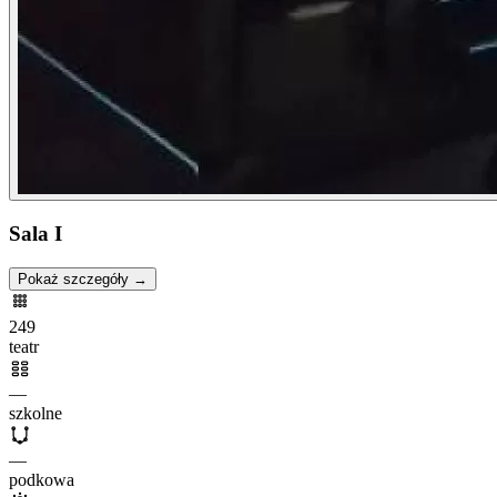
Sala I
Pokaż szczegóły →
249
teatr
—
szkolne
—
podkowa