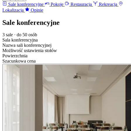
Sale konferencyjne
Pokoje
Restauracja
Rekreacja
Lokalizacja
Opinie
Sale konferencyjne
3 sale · do 50 osób
Sala konferencyjna
Nazwa sali konferencyjnej
Możliwość ustawienia stołów
Powierzchnia
Szacunkowa cena