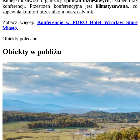
Istnieje możliwość organizacji
spotkań biznesowych
, szkoleń oraz
konferencji. Przestrzeń konferencyjna jest
klimatyzowana
, co
zapewnia komfort uczestnikom przez cały rok.
Zobacz więcej:
Konferencje w PURO Hotel Wrocław Stare
Miasto
.
Obiekty polecane
Obiekty w pobliżu