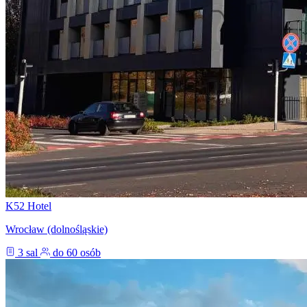
K52 Hotel
Wrocław (dolnośląskie)
3 sal
do 60 osób