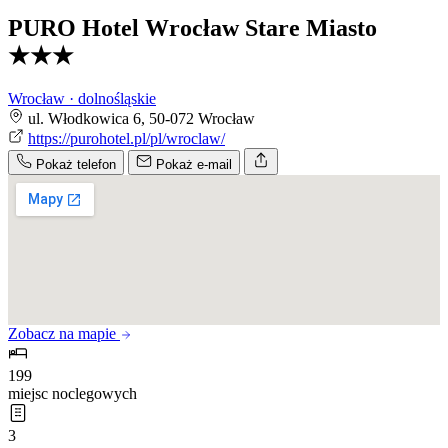
PURO Hotel Wrocław Stare Miasto
★★★
Wrocław · dolnośląskie
ul. Włodkowica 6, 50-072 Wrocław
https://purohotel.pl/pl/wroclaw/
Pokaż telefon
Pokaż e-mail
Zobacz na mapie
199
miejsc noclegowych
3