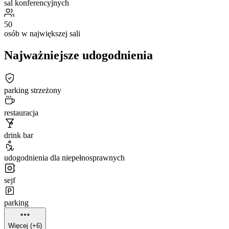
sal konferencyjnych
50
osób w największej sali
Najważniejsze udogodnienia
parking strzeżony
restauracja
drink bar
udogodnienia dla niepełnosprawnych
sejf
parking
Więcej (+6)