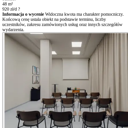
48
m²
920
zł/d
?
Informacja o wycenie
Widoczna kwota ma charakter pomocniczy.
Końcową cenę ustala obiekt na podstawie terminu, liczby
uczestników, zakresu zamówionych usług oraz innych szczegółów
wydarzenia.