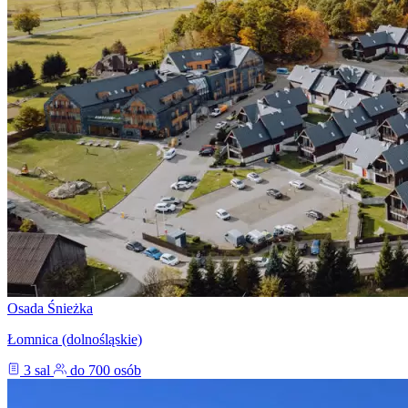
Osada Śnieżka
Łomnica (dolnośląskie)
3 sal
do 700 osób