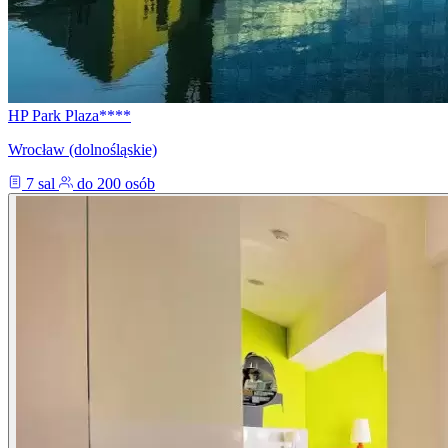
HP Park Plaza****
Wrocław (dolnośląskie)
7 sal
do 200 osób