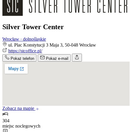
Silver Tower Center
Wrocław · dolnośląskie
ul. Plac Konstytucji 3 Maja 3, 50-048 Wrocław
https://stcoffice.pl/
Pokaż telefon
Pokaż e-mail
Zobacz na mapie
304
miejsc noclegowych