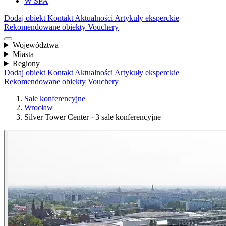
W SPA
Dodaj obiekt
Kontakt
Aktualności
Artykuły eksperckie
Rekomendowane obiekty
Vouchery
Województwa
Miasta
Regiony
Dodaj obiekt
Kontakt
Aktualności
Artykuły eksperckie
Rekomendowane obiekty
Vouchery
Sale konferencyjne
Wrocław
Silver Tower Center · 3 sale konferencyjne