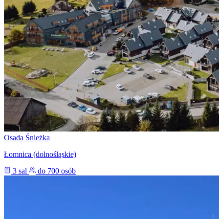
Osada Śnieżka
Łomnica (dolnośląskie)
3 sal
do 700 osób