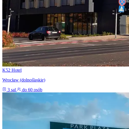
K52 Hotel
Wrocław (dolnośląskie)
3 sal
do 60 osób