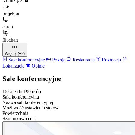
rzutnik pisma
projektor
ekran
flipchart
Więcej (+2)
Sale konferencyjne
Pokoje
Restauracja
Rekreacja
Lokalizacja
Opinie
Sale konferencyjne
16 sal · do 190 osób
Sala konferencyjna
Nazwa sali konferencyjnej
Możliwość ustawienia stołów
Powierzchnia
Szacunkowa cena