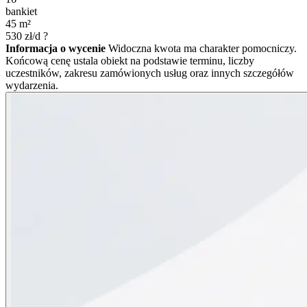
bankiet
45
m²
530
zł/d
?
Informacja o wycenie
Widoczna kwota ma charakter pomocniczy.
Końcową cenę ustala obiekt na podstawie terminu, liczby
uczestników, zakresu zamówionych usług oraz innych szczegółów
wydarzenia.