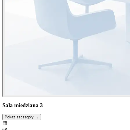
Sala miedziana 3
Pokaż szczegóły →
68