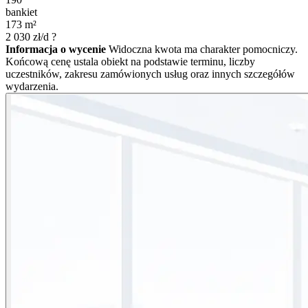
bankiet
173
m²
2 030
zł/d
?
Informacja o wycenie
Widoczna kwota ma charakter pomocniczy.
Końcową cenę ustala obiekt na podstawie terminu, liczby
uczestników, zakresu zamówionych usług oraz innych szczegółów
wydarzenia.