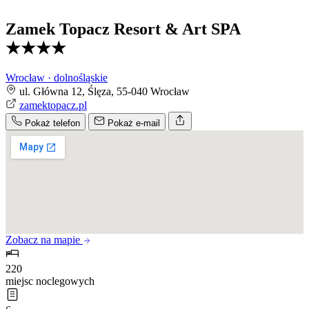
Zamek Topacz Resort & Art SPA
★★★★
Wrocław · dolnośląskie
ul. Główna 12, Ślęza, 55-040 Wrocław
zamektopacz.pl
Pokaż telefon
Pokaż e-mail
Zobacz na mapie
220
miejsc noclegowych