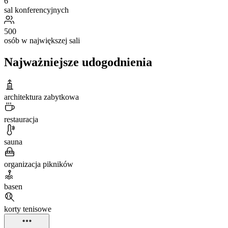
6
sal konferencyjnych
500
osób w największej sali
Najważniejsze udogodnienia
architektura zabytkowa
restauracja
sauna
organizacja pikników
basen
korty tenisowe