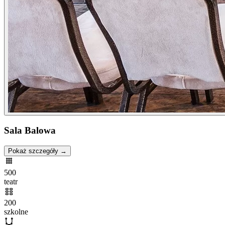
Sala Balowa
Pokaż szczegóły →
500
teatr
200
szkolne