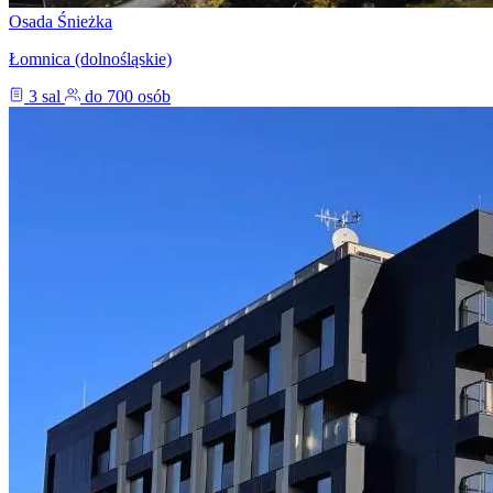
Osada Śnieżka
Łomnica (dolnośląskie)
3 sal
do 700 osób