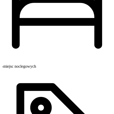
-
miejsc noclegowych