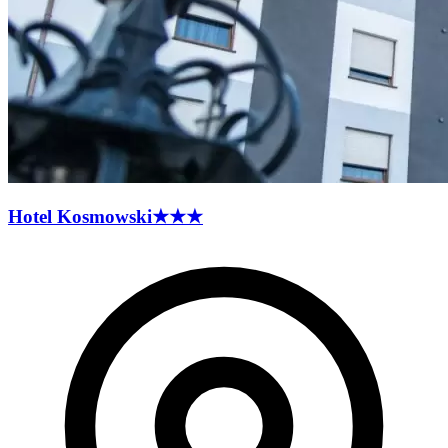
Hotel
Kosmowski
★★★