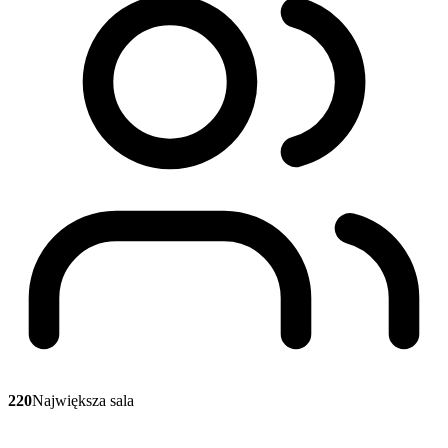
220
Największa sala