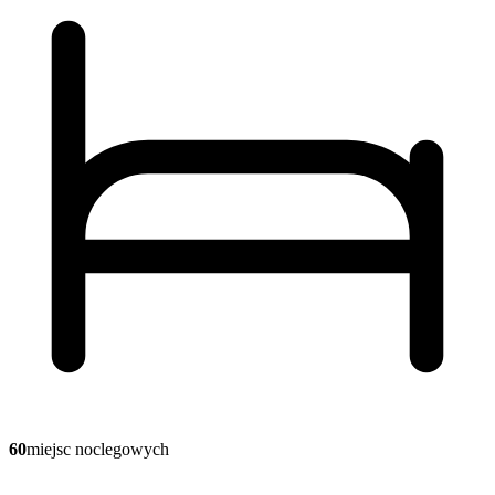
60
miejsc noclegowych