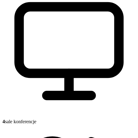
4
sale konferencje