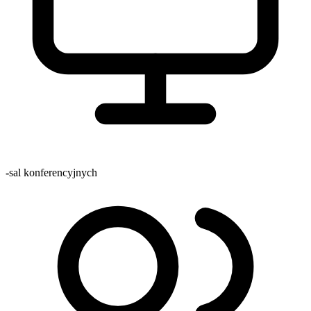
-
sal konferencyjnych