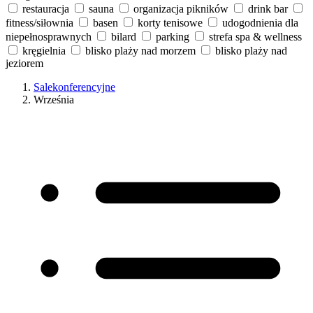
restauracja
sauna
organizacja pikników
drink bar
fitness/siłownia
basen
korty tenisowe
udogodnienia dla
niepełnosprawnych
bilard
parking
strefa spa & wellness
kręgielnia
blisko plaży nad morzem
blisko plaży nad
jeziorem
Salekonferencyjne
Września