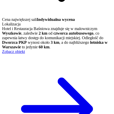
Cena największej sali
Indywidualna wycena
Lokalizacja
Hotel i Restauracja Baśniowa znajduje się w malowniczym
Wyszkowie
, zaledwie
2 km
od
czworca autobusowego
, co
zapewnia łatwy dostęp do komunikacji miejskiej. Odległość do
Dworzca PKP
wynosi około
3 km
, a do najbliższego
lotniska w
Warszawie
to jedynie
60 km
.
Zobacz obiekt