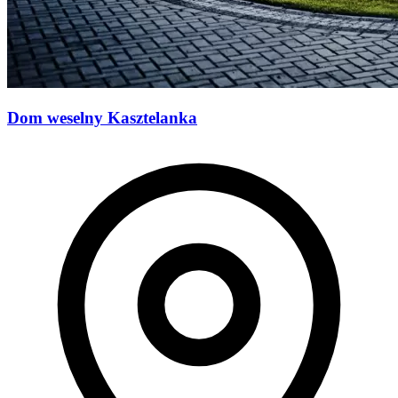
Dom weselny Kasztelanka