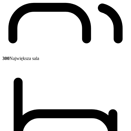
300
Największa sala