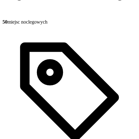
50
miejsc noclegowych