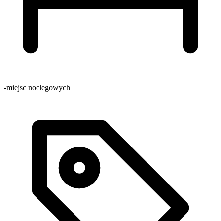
-
miejsc noclegowych