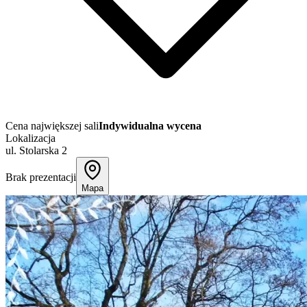
Cena największej sali
Indywidualna wycena
Lokalizacja
ul. Stolarska 2
Brak prezentacji
Mapa