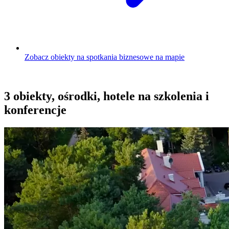
Zobacz obiekty na spotkania biznesowe na mapie
3 obiekty, ośrodki, hotele na szkolenia i
konferencje