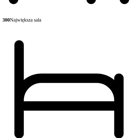
300
Największa sala