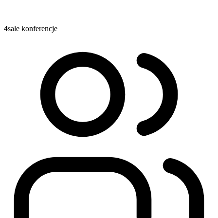
4
sale konferencje