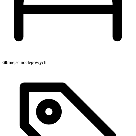
60
miejsc noclegowych