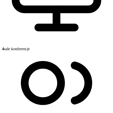
4
sale konferencje