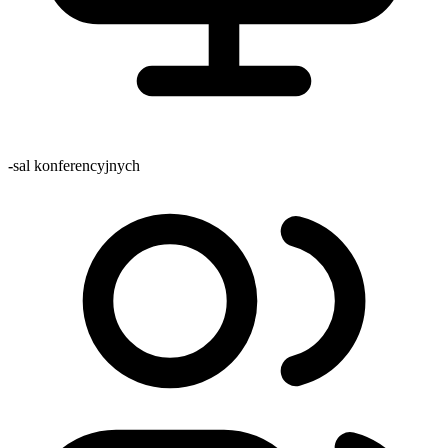
-
sal konferencyjnych