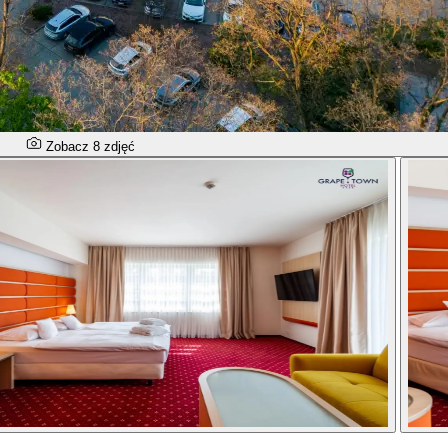
Zobacz 8 zdjęć