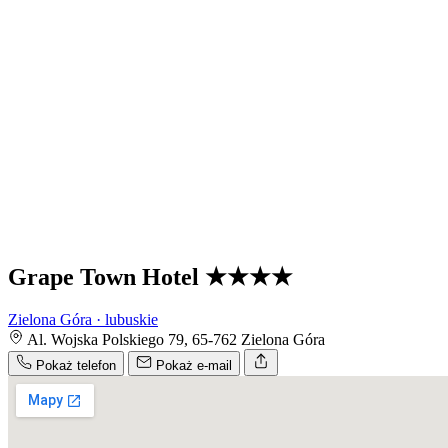
Grape Town Hotel
★★★★
Zielona Góra · lubuskie
Al. Wojska Polskiego 79, 65-762 Zielona Góra
Pokaż telefon
Pokaż e-mail