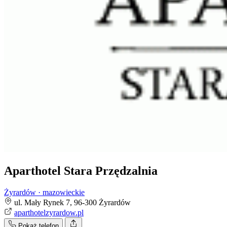
Aparthotel Stara Przędzalnia
Żyrardów · mazowieckie
ul. Mały Rynek 7, 96-300 Żyrardów
aparthotelzyrardow.pl
Pokaż telefon