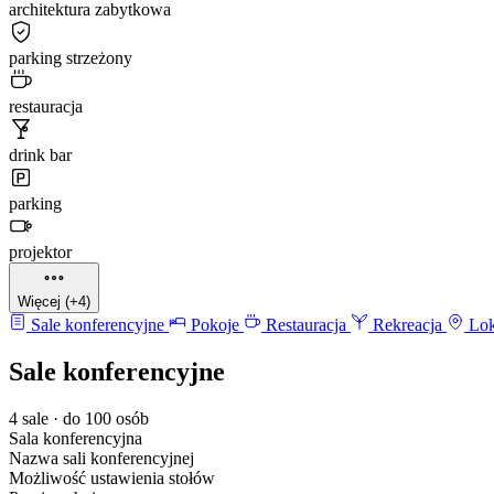
architektura zabytkowa
parking strzeżony
restauracja
drink bar
parking
projektor
Więcej (+4)
Sale konferencyjne
Pokoje
Restauracja
Rekreacja
Lok
Sale konferencyjne
4 sale · do 100 osób
Sala konferencyjna
Nazwa sali konferencyjnej
Możliwość ustawienia stołów