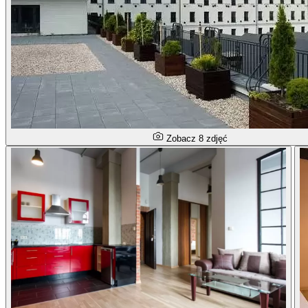
Zobacz 8 zdjęć