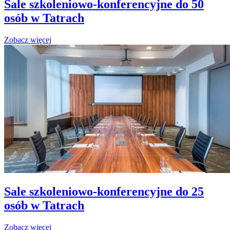
Sale szkoleniowo-konferencyjne do 50
osób w Tatrach
Zobacz więcej
Sale szkoleniowo-konferencyjne do 25
osób w Tatrach
Zobacz więcej