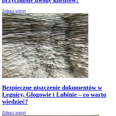
Zobacz więcej
Bezpieczne niszczenie dokumentów w
Legnicy, Głogowie i Lubinie – co warto
wiedzieć?
Zobacz więcej