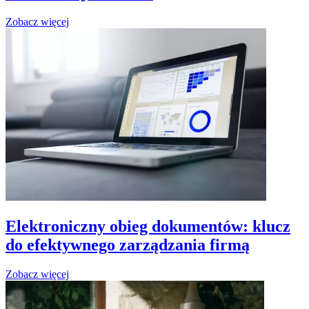
Zobacz więcej
Elektroniczny obieg dokumentów: klucz
do efektywnego zarządzania firmą
Zobacz więcej