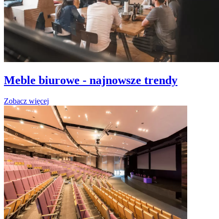
Meble biurowe - najnowsze trendy
Zobacz więcej