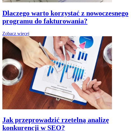
Dlaczego warto korzystać z nowoczesnego
programu do fakturowania?
Zobacz więcej
Jak przeprowadzić rzetelną analizę
konkurencji w SEO?