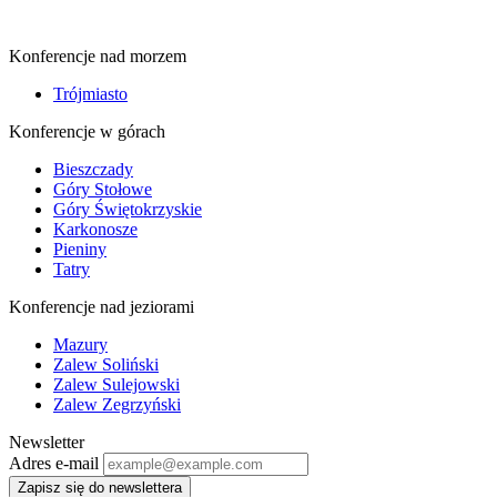
Konferencje nad morzem
Trójmiasto
Konferencje w górach
Bieszczady
Góry Stołowe
Góry Świętokrzyskie
Karkonosze
Pieniny
Tatry
Konferencje nad jeziorami
Mazury
Zalew Soliński
Zalew Sulejowski
Zalew Zegrzyński
Newsletter
Adres e-mail
Zapisz się do newslettera