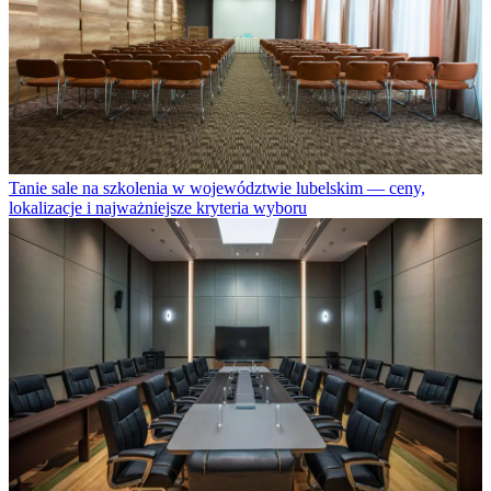
Tanie sale na szkolenia w województwie lubelskim — ceny,
lokalizacje i najważniejsze kryteria wyboru