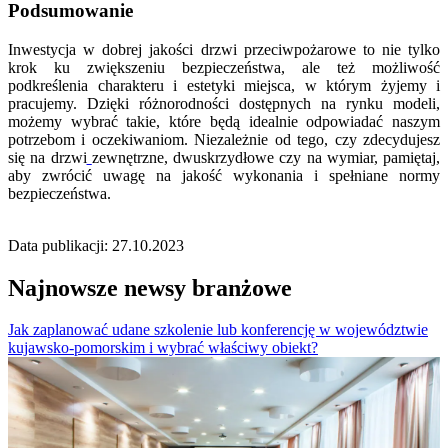
Podsumowanie
Inwestycja w dobrej jakości drzwi przeciwpożarowe to nie tylko
krok ku zwiększeniu bezpieczeństwa, ale też możliwość
podkreślenia charakteru i estetyki miejsca, w którym żyjemy i
pracujemy. Dzięki różnorodności dostępnych na rynku modeli,
możemy wybrać takie, które będą idealnie odpowiadać naszym
potrzebom i oczekiwaniom. Niezależnie od tego, czy zdecydujesz
się na drzwi
zewnętrzne, dwuskrzydłowe czy na wymiar, pamiętaj,
aby zwrócić uwagę na jakość wykonania i spełniane normy
bezpieczeństwa.
Data publikacji: 27.10.2023
Najnowsze newsy branżowe
Jak zaplanować udane szkolenie lub konferencję w województwie
kujawsko-pomorskim i wybrać właściwy obiekt?