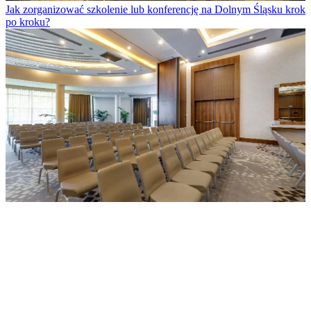
Jak zorganizować szkolenie lub konferencję na Dolnym Śląsku krok
po kroku?