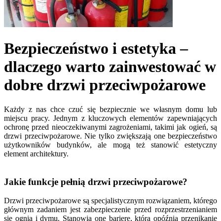
Bezpieczeństwo i estetyka –
dlaczego warto zainwestować w
dobre drzwi przeciwpożarowe
Każdy z nas chce czuć się bezpiecznie we własnym domu lub
miejscu pracy. Jednym z kluczowych elementów zapewniających
ochronę przed nieoczekiwanymi zagrożeniami, takimi jak ogień, są
drzwi przeciwpożarowe. Nie tylko zwiększają one bezpieczeństwo
użytkowników budynków, ale mogą też stanowić estetyczny
element architektury.
Jakie funkcje pełnią drzwi przeciwpożarowe?
Drzwi przeciwpożarowe są specjalistycznym rozwiązaniem, którego
głównym zadaniem jest zabezpieczenie przed rozprzestrzenianiem
się ognia i dymu. Stanowią one barierę, która opóźnia przenikanie