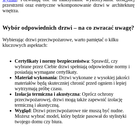
przestrzeni oraz estetyczne wkomponowanie drzwi w architekturę
wnętrza.
Wybór odpowiednich drzwi – na co zwracać uwagę?
Wybierając drzwi przeciwpożarowe, warto pamiętać o kilku
kluczowych aspektach:
Certyfikaty i normy bezpieczeństwa
: Sprawdź, czy
wybrane przez Ciebie drzwi spełniają odpowiednie normy i
posiadają wymagane certyfikaty.
Materiał wykonania
: Drzwi wykonane z wysokiej jakości
materiałów będą skuteczniej chronić przed ogniem i lepiej
wytrzymają próbę czasu.
Izolacja termiczna i akustyczna
: Oprócz ochrony
przeciwpożarowej, drzwi mogą także zapewnić izolację
termiczną i akustyczną.
Wygląd
: Drzwi przeciwpożarowe nie muszą być nudne.
Możesz wybrać model, który będzie pasował do stylistyki
twojego domu czy biura.