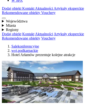
W SPA
Dodaj obiekt
Kontakt
Aktualności
Artykuły eksperckie
Rekomendowane obiekty
Vouchery
Województwa
Miasta
Regiony
Dodaj obiekt
Kontakt
Aktualności
Artykuły eksperckie
Rekomendowane obiekty
Vouchery
Salekonferencyjne
woj.podkarpackie
Hotel Arłamów prezentuje kolejne atrakcje