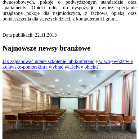
dwuosobowych, pokoje o podwyższonym standardzie oraz
apartamenty. Obiekt odda do dyspozycji również specjalnie
urządzone pokoje dla najmłodszych, z fachową opieką oraz
pomieszczenia dla starszych dzieci, z komputerami i grami.
Data publikacji: 22.11.2013
Najnowsze newsy branżowe
Jak zaplanować udane szkolenie lub konferencję w województwie
kujawsko-pomorskim i wybrać właściwy obiekt?