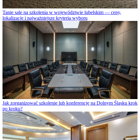
Tanie sale na szkolenia w województwie lubelskim — ceny,
lokalizacje i najważniejsze kryteria wyboru
Jak zorganizować szkolenie lub konferencję na Dolnym Śląsku krok
po kroku?