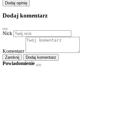
Dodaj opinię
Dodaj komentarz
Nick
Komentarz
Zamknij
Dodaj komentarz
Powiadomienie