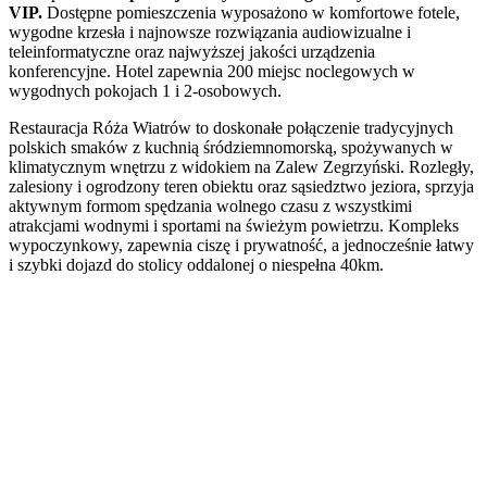
VIP.
Dostępne pomieszczenia wyposażono w komfortowe fotele,
wygodne krzesła i najnowsze rozwiązania audiowizualne i
teleinformatyczne oraz najwyższej jakości urządzenia
konferencyjne. Hotel zapewnia 200 miejsc noclegowych w
wygodnych pokojach 1 i 2-osobowych.
Restauracja Róża Wiatrów to doskonałe połączenie tradycyjnych
polskich smaków z kuchnią śródziemnomorską, spożywanych w
klimatycznym wnętrzu z widokiem na Zalew Zegrzyński. Rozległy,
zalesiony i ogrodzony teren obiektu oraz sąsiedztwo jeziora, sprzyja
aktywnym formom spędzania wolnego czasu z wszystkimi
atrakcjami wodnymi i sportami na świeżym powietrzu. Kompleks
wypoczynkowy, zapewnia ciszę i prywatność, a jednocześnie łatwy
i szybki dojazd do stolicy oddalonej o niespełna 40km.