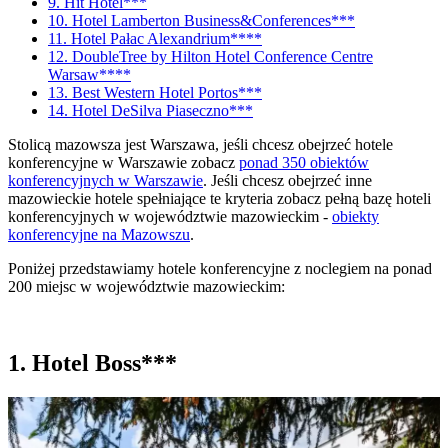
9. Hit Hotel***
10. Hotel Lamberton Business&Conferences***
11. Hotel Pałac Alexandrium****
12. DoubleTree by Hilton Hotel Conference Centre
Warsaw****
13. Best Western Hotel Portos***
14. Hotel DeSilva Piaseczno***
Stolicą mazowsza jest Warszawa, jeśli chcesz obejrzeć hotele
konferencyjne w Warszawie zobacz
ponad 350 obiektów
konferencyjnych w Warszawie
. Jeśli chcesz obejrzeć inne
mazowieckie hotele spełniające te kryteria zobacz pełną bazę hoteli
konferencyjnych w województwie mazowieckim -
obiekty
konferencyjne na Mazowszu
.
Poniżej przedstawiamy hotele konferencyjne z noclegiem na ponad
200 miejsc w województwie mazowieckim:
1. Hotel Boss***