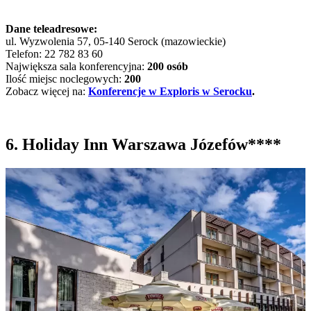
Dane teleadresowe:
ul. Wyzwolenia 57, 05-140 Serock (mazowieckie)
Telefon: 22 782 83 60
Największa sala konferencyjna:
200 osób
Ilość miejsc noclegowych:
200
Zobacz więcej na:
Konferencje w Exploris w Serocku
.
6. Holiday Inn Warszawa Józefów****