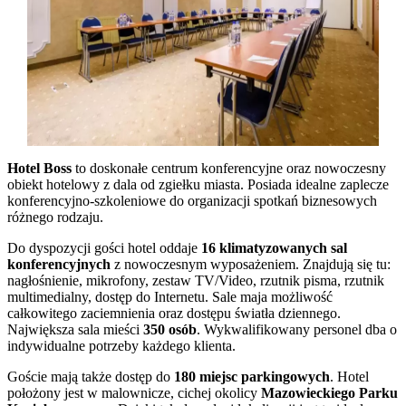
Hotel Boss
to doskonałe centrum konferencyjne oraz nowoczesny
obiekt hotelowy z dala od zgiełku miasta. Posiada idealne zaplecze
konferencyjno-szkoleniowe do organizacji spotkań biznesowych
różnego rodzaju.
Do dyspozycji gości hotel oddaje
16 klimatyzowanych sal
konferencyjnych
z nowoczesnym wyposażeniem. Znajdują się tu:
nagłośnienie, mikrofony, zestaw TV/Video, rzutnik pisma, rzutnik
multimedialny, dostęp do Internetu. Sale maja możliwość
całkowitego zaciemnienia oraz dostępu światła dziennego.
Największa sala mieści
350 osób
. Wykwalifikowany personel dba o
indywidualne potrzeby każdego klienta.
Goście mają także dostęp do
180 miejsc parkingowych
. Hotel
położony jest w malownicze, cichej okolicy
Mazowieckiego Parku