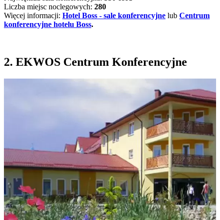
Liczba miejsc noclegowych:
280
Więcej informacji:
Hotel Boss - sale konferencyjne
lub
Centrum
konferencyjne hotelu Boss
.
2. EKWOS Centrum Konferencyjne