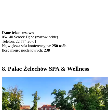
Dane teleadresowe:
05-140 Serock Dębe (mazowieckie)
Telefon: 22 774 20 61
Największa sala konferencyjna:
250 osób
Ilość miejsc noclegowych:
238
8. Pałac Żelechów SPA & Wellness