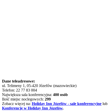
Dane teleadresowe:
ul. Telimeny 1, 05-420 Józefów (mazowieckie)
Telefon: 22 77 83 004
Największa sala konferencyjna:
400 osób
Ilość miejsc noclegowych:
299
Zobacz więcej na:
Holiday Inn Józefów - sale konferencyjne
lub
Konferencje w Holiday Inn Józefów
.