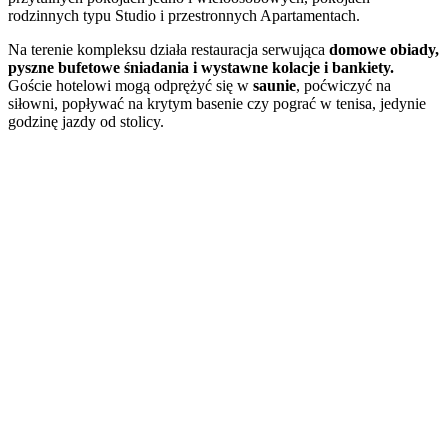
rodzinnych typu Studio i przestronnych Apartamentach.
Na terenie kompleksu działa restauracja serwująca
domowe obiady,
pyszne bufetowe śniadania i wystawne kolacje i bankiety.
Goście hotelowi mogą odprężyć się w
saunie
, poćwiczyć na
siłowni, popływać na krytym basenie czy pograć w tenisa, jedynie
godzinę jazdy od stolicy.