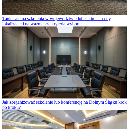
Tanie sale na szkolenia w województwie lubelskim — ceny,
lokalizacje i najważniejsze kryteria wyboru
Jak zorganizować szkolenie lub konferencję na Dolnym Śląsku krok
po kroku?