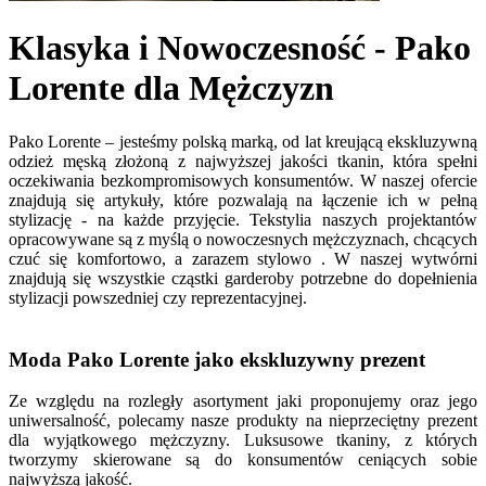
Klasyka i Nowoczesność - Pako
Lorente dla Mężczyzn
Pako Lorente – jesteśmy polską marką, od lat kreującą ekskluzywną
odzież męską złożoną z najwyższej jakości tkanin, która spełni
oczekiwania bezkompromisowych konsumentów. W naszej ofercie
znajdują się artykuły, które pozwalają na łączenie ich w pełną
stylizację - na każde przyjęcie. Tekstylia naszych projektantów
opracowywane są z myślą o nowoczesnych mężczyznach, chcących
czuć się komfortowo, a zarazem stylowo . W naszej wytwórni
znajdują się wszystkie cząstki garderoby potrzebne do dopełnienia
stylizacji powszedniej czy reprezentacyjnej.
Moda Pako Lorente jako ekskluzywny prezent
Ze względu na rozległy asortyment jaki proponujemy oraz jego
uniwersalność, polecamy nasze produkty na nieprzeciętny prezent
dla wyjątkowego mężczyzny. Luksusowe tkaniny, z których
tworzymy skierowane są do konsumentów ceniących sobie
najwyższą jakość.