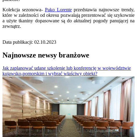
Kolekcja sezonowa-
Pako Lorente
przedstawia najnowsze trendy,
które w zależności od okresu pozwalają prezentować się szykownie
a użyte tkaniny dopasowane są do aktualnej pogody panującej na
zewnątrz.
Data publikacji: 02.10.2023
Najnowsze newsy branżowe
Jak zaplanować udane szkolenie lub konferencję w województwie
kujawsko-pomorskim i wybrać właściwy obiekt?