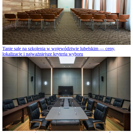
Tanie sale na szkolenia w województwie lubelskim — ceny,
lokalizacje i najważniejsze kryteria wyboru