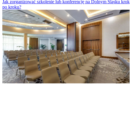
Jak zorganizować szkolenie lub konferencję na Dolnym Śląsku krok
po kroku?