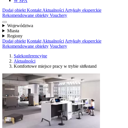
W SPA
Dodaj obiekt
Kontakt
Aktualności
Artykuły eksperckie
Rekomendowane obiekty
Vouchery
Województwa
Miasta
Regiony
Dodaj obiekt
Kontakt
Aktualności
Artykuły eksperckie
Rekomendowane obiekty
Vouchery
Salekonferencyjne
Aktualności
Komfortowe miejsce pracy w trybie sit&stand