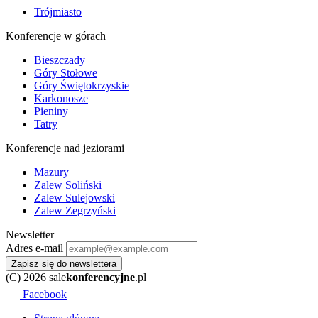
Trójmiasto
Konferencje w górach
Bieszczady
Góry Stołowe
Góry Świętokrzyskie
Karkonosze
Pieniny
Tatry
Konferencje nad jeziorami
Mazury
Zalew Soliński
Zalew Sulejowski
Zalew Zegrzyński
Newsletter
Adres e-mail
Zapisz się do newslettera
(C) 2026 sale
konferencyjne
.pl
Facebook