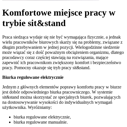
Komfortowe miejsce pracy w
trybie sit&stand
Praca siedząca wydaje się nie być wymagająca fizycznie, a jednak
wielu pracowników biurowych skarży się na problemy, związane z
długim przebywaniem w jednej pozycji. Wielogodzinne siedzenie
może wiązać się z dość poważnym obciążeniem organizmu, dlatego
pracodawcy coraz częściej stawiają na rozwiązania, mające
zapewnić ich pracownikom zwiększony komfort i bezpieczeństwo
pracy. Pomocny okazuje się tryb pracy sit&stand.
Biurka regulowane elektrycznie
Jednym z głównych elementów poprawy komfortu pracy w biurze
jest dobór odpowiedniego biurka pracowniczego. W systemie
sit&stand można skorzystać ze specjalnych biurek, pozwalających
na dostosowywanie wysokości do indywidualnych wymagań
użytkownika. Wyróżniamy:
biurka regulowane elektrycznie,
biurka regulowane manualnie.