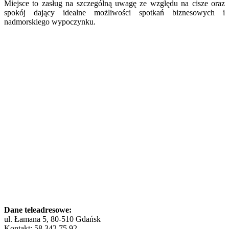
Miejsce to zasług na szczególną uwagę ze względu na cisze oraz
spokój dający idealne możliwości spotkań biznesowych i
nadmorskiego wypoczynku.
Dane teleadresowe:
ul. Łamana 5, 80-510 Gdańsk
Kontakt: 58 342 75 92