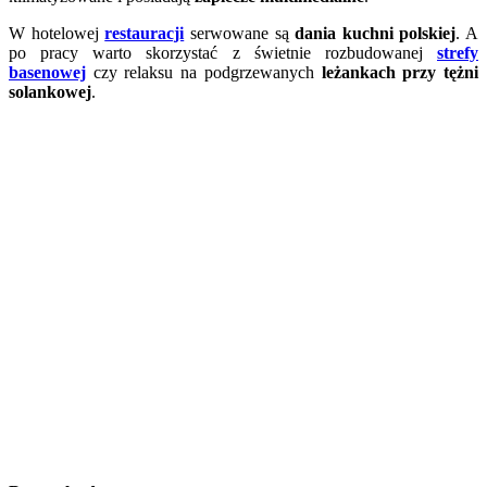
W hotelowej
restauracji
serwowane są
dania kuchni polskiej
. A
po pracy warto skorzystać z świetnie rozbudowanej
strefy
basenowej
czy relaksu na podgrzewanych
leżankach przy tężni
solankowej
.