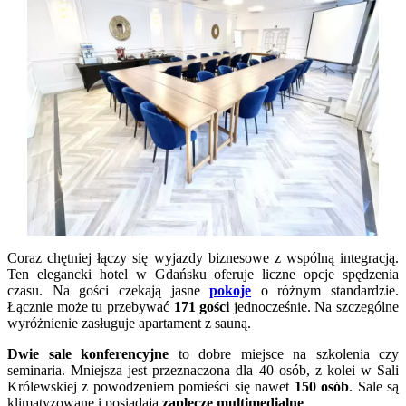
Coraz chętniej łączy się wyjazdy biznesowe z wspólną integracją.
Ten elegancki hotel w Gdańsku oferuje liczne opcje spędzenia
czasu. Na gości czekają jasne
pokoje
o różnym standardzie.
Łącznie może tu przebywać
171 gości
jednocześnie. Na szczególne
wyróżnienie zasługuje apartament z sauną.
Dwie sale konferencyjne
to dobre miejsce na szkolenia czy
seminaria. Mniejsza jest przeznaczona dla 40 osób, z kolei w Sali
Królewskiej z powodzeniem pomieści się nawet
150 osób
. Sale są
klimatyzowane i posiadają
zaplecze multimedialne
.