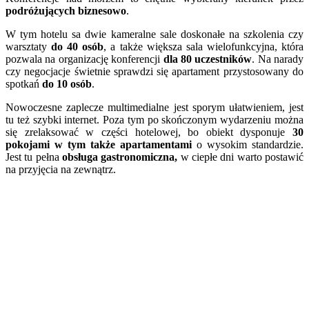
podróżujących biznesowo
.
W tym hotelu sa dwie kameralne sale doskonałe na szkolenia czy
warsztaty
do 40 osób
, a także większa sala wielofunkcyjna, która
pozwala na organizację konferencji
dla 80 uczestników
. Na narady
czy negocjacje świetnie sprawdzi się apartament przystosowany do
spotkań
do 10 osób
.
Nowoczesne zaplecze multimedialne jest sporym ułatwieniem, jest
tu też szybki internet. Poza tym po skończonym wydarzeniu można
się zrelaksować w części hotelowej, bo obiekt dysponuje
30
pokojami w tym także apartamentami
o wysokim standardzie.
Jest tu pełna
obsługa gastronomiczna,
w ciepłe dni warto postawić
na przyjęcia na zewnątrz.