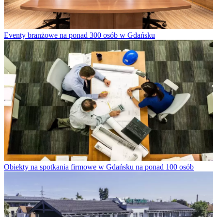
Eventy branżowe na ponad 300 osób w Gdańsku
Obiekty na spotkania firmowe w Gdańsku na ponad 100 osób