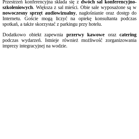
Przestrzeń konferencyjna składa się z
dwóch sal konferencyjno-
szkoleniowych
. Większa z sal mieści. Obie sale wyposażone są w
nowoczesny sprzęt audiowizualny
, nagłośnianie oraz dostęp do
Internetu. Goście mogą liczyć na opiekę konsultanta podczas
spotkań, a także skorzystać z parkingu przy hotelu.
Dodatkowo obiekt zapewnia
przerwy kawowe
oraz
catering
podczas wydarzeń. Istnieje również możliwość zorganizowania
imprezy integracyjnej na wodzie.