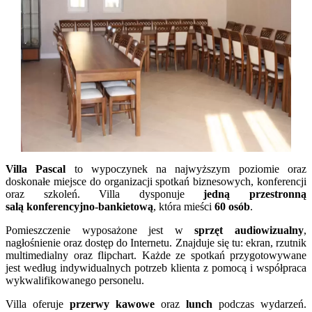
Villa Pascal
to wypoczynek na najwyższym poziomie oraz
doskonałe miejsce do organizacji spotkań biznesowych, konferencji
oraz szkoleń. Villa dysponuje
jedną przestronną
salą
konferencyjno-bankietową
, która mieści
60 osób
.
Pomieszczenie wyposażone jest w
sprzęt audiowizualny
,
nagłośnienie oraz dostęp do Internetu. Znajduje się tu: ekran, rzutnik
multimedialny oraz flipchart. Każde ze spotkań przygotowywane
jest według indywidualnych potrzeb klienta z pomocą i współpraca
wykwalifikowanego personelu.
Villa oferuje
przerwy kawowe
oraz
lunch
podczas wydarzeń.