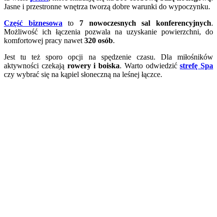
Jasne i przestronne wnętrza tworzą dobre warunki do wypoczynku.
Część biznesowa
to
7 nowoczesnych sal konferencyjnych
.
Możliwość ich łączenia pozwala na uzyskanie powierzchni, do
komfortowej pracy nawet
320 osób
.
Jest tu też sporo opcji na spędzenie czasu. Dla miłośników
aktywności czekają
rowery i boiska
. Warto odwiedzić
strefę Spa
czy wybrać się na kąpiel słoneczną na leśnej łączce.