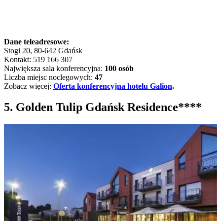
Dane teleadresowe:
Stogi 20, 80-642 Gdańsk
Kontakt: 519 166 307
Największa sala konferencyjna:
100 osób
Liczba miejsc noclegowych:
47
Zobacz więcej:
Oferta konferencyjna hotelu Galion
.
5. Golden Tulip Gdańsk Residence****