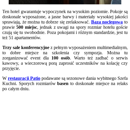
Ten hotel gwarantuje wypoczynek na wysokim poziomie. Pokoje są
doskonale wyposażone, a jasne barwy i materiały wysokiej jakości
sprawiają, że można tu dobrze się zrelaksować.
Baza noclegowa
to
prawie
500 miejsc
, jednak z uwagi na spory rozmiar hotelu goście
czują się tu swobodnie. Poza pokojami i różnym standardzie, jest tu
też 51 apartamentów.
Trzy sale konferencyjne
z pełnym wyposażeniem multimedialnym,
to dobre miejsce na szkolenia czy sympozja. Można tu
zorganizować event dla
100 osób
. Warto też zadbać o serwis
kawowy, a wieczorową porą zaprosić uczestników na kolację czy
przyjęcie.
W
restauracji Patio
podawane są sezonowe dania wybitnego Szefa
Kuchni. Sporych rozmiarów
basen
to doskonałe miejsce na relaks
po całym dniu.