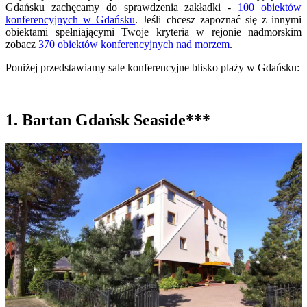
Gdańsku zachęcamy do sprawdzenia zakładki -
100 obiektów
konferencyjnych w Gdańsku
. Jeśli chcesz zapoznać się z innymi
obiektami spełniającymi Twoje kryteria w rejonie nadmorskim
zobacz
370 obiektów konferencyjnych nad morzem
.
Poniżej przedstawiamy sale konferencyjne blisko plaży w Gdańsku:
1. Bartan Gdańsk Seaside***