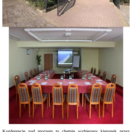
Konferencje nad morzem to chętnie wybierany kierunek przez