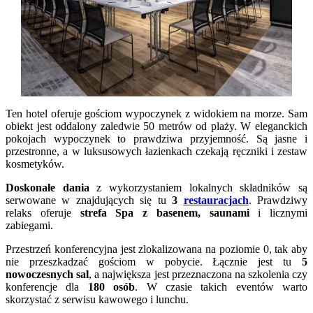
Ten hotel oferuje gościom wypoczynek z widokiem na morze. Sam
obiekt jest oddalony zaledwie 50 metrów od plaży. W eleganckich
pokojach wypoczynek to prawdziwa przyjemność. Są jasne i
przestronne, a w luksusowych łazienkach czekają ręczniki i zestaw
kosmetyków.
Doskonałe dania
z wykorzystaniem lokalnych składników są
serwowane w znajdujących się tu
3
restauracjach
. Prawdziwy
relaks oferuje
strefa Spa z basenem, saunami
i licznymi
zabiegami.
Przestrzeń konferencyjna jest zlokalizowana na poziomie 0, tak aby
nie przeszkadzać gościom w pobycie. Łącznie jest tu
5
nowoczesnych sal
, a największa jest przeznaczona na szkolenia czy
konferencje dla
180 osób
. W czasie takich eventów warto
skorzystać z serwisu kawowego i lunchu.