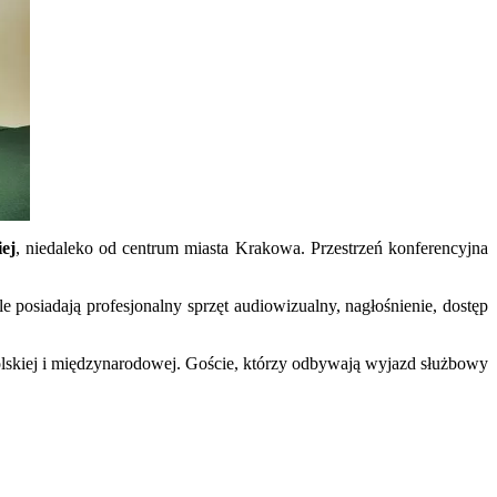
ej
, niedaleko od centrum miasta Krakowa. Przestrzeń konferencyjna
le posiadają profesjonalny sprzęt audiowizualny, nagłośnienie, dostęp
olskiej i międzynarodowej. Goście, którzy odbywają wyjazd służbowy