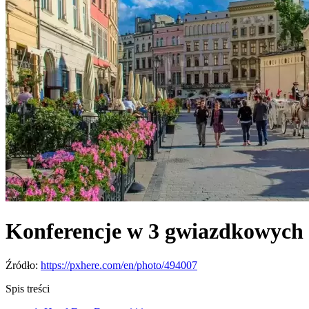
Konferencje w 3 gwiazdkowych
Źródło:
https://pxhere.com/en/photo/494007
Spis treści