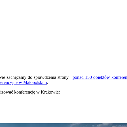
wie zachęcamy do sprawdzenia strony -
ponad 150 obiektów konfere
ferencyjne w Małopolskim
.
nizować konferencję w Krakowie: