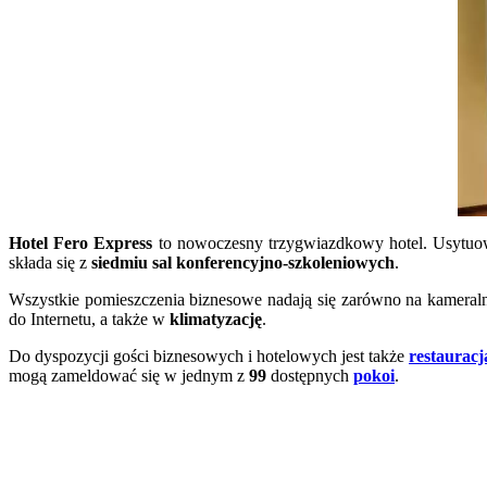
Hotel Fero Express
to nowoczesny trzygwiazdkowy hotel. Usytuo
składa się z
siedmiu sal konferencyjno-szkoleniowych
.
Wszystkie pomieszczenia biznesowe nadają się zarówno na kameral
do Internetu, a także w
klimatyzację
.
Do dyspozycji gości biznesowych i hotelowych jest także
restauracj
mogą zameldować się w jednym z
99
dostępnych
pokoi
.