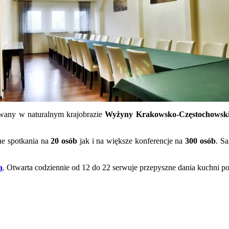
wany w naturalnym krajobrazie
Wyżyny Krakowsko-Częstochowski
ne spotkania na
20 osób
jak i na większe konferencje na
300 osób
. Sa
a
. Otwarta codziennie od 12 do 22 serwuje przepyszne dania kuchni p