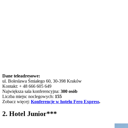
Dane teleadresowe:
ul. Boleslawa Śmiałego 60, 30-398 Kraków
Kontakt: + 48 666 605 649
Największa sala konferencyjna:
300 osób
Liczba miejsc noclegowych:
155
Zobacz więcej:
Konferencje w hotelu Fero Express
.
2. Hotel Junior***