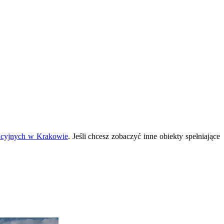
ncyjnych w Krakowie
. Jeśli chcesz zobaczyć inne obiekty spełniające