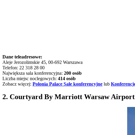
Dane teleadresowe:
Aleje Jerozolimskie 45, 00-692 Warszawa
Telefon: 22 318 28 00
Największa sala konferencyjna:
200 osób
Liczba miejsc noclegowych:
414 osób
Zobacz więcej:
Polonia Palace Sale konferencyjne
lub
Konferencje
2. Courtyard By Marriott Warsaw Airpor