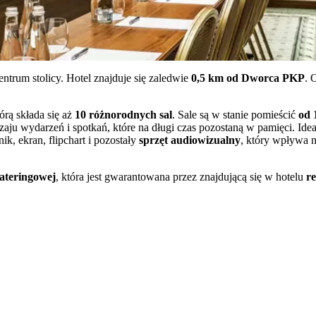
trum stolicy. Hotel znajduje się zaledwie
0,5 km od Dworca PKP
. 
órą składa się aż
10 różnorodnych sal
. Sale są w stanie pomieścić
od 
aju wydarzeń i spotkań, które na długi czas pozostaną w pamięci. Idea
ik, ekran, flipchart i pozostały
sprzęt audiowizualny
, który wpływa 
cateringowej
, która jest gwarantowana przez znajdującą się w hotelu
re