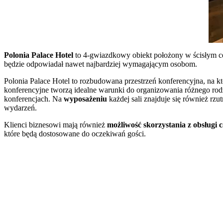
Polonia Palace Hotel
to 4-gwiazdkowy obiekt położony w ścisłym cen
będzie odpowiadał nawet najbardziej wymagającym osobom.
Polonia Palace Hotel to rozbudowana przestrzeń konferencyjna, na kt
konferencyjne tworzą idealne warunki do organizowania różnego rodz
konferencjach. Na
wyposażeniu
każdej sali znajduje się również rzutn
wydarzeń.
Klienci biznesowi mają również
możliwość skorzystania z obsługi 
które będą dostosowane do oczekiwań gości.