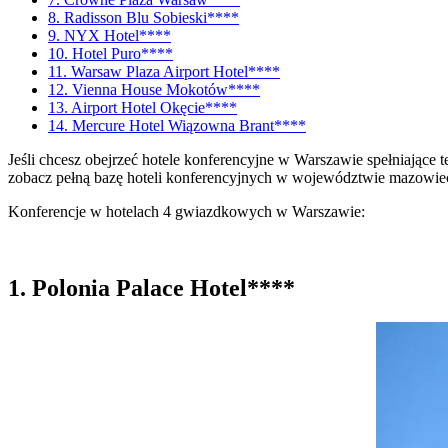
8. Radisson Blu Sobieski****
9. NYX Hotel****
10. Hotel Puro****
11. Warsaw Plaza Airport Hotel****
12. Vienna House Mokotów****
13. Airport Hotel Okęcie****
14. Mercure Hotel Wiązowna Brant****
Jeśli chcesz obejrzeć hotele konferencyjne w Warszawie spełniające t
zobacz pełną bazę hoteli konferencyjnych w województwie mazowi
Konferencje w hotelach 4 gwiazdkowych w Warszawie:
1. Polonia Palace Hotel****