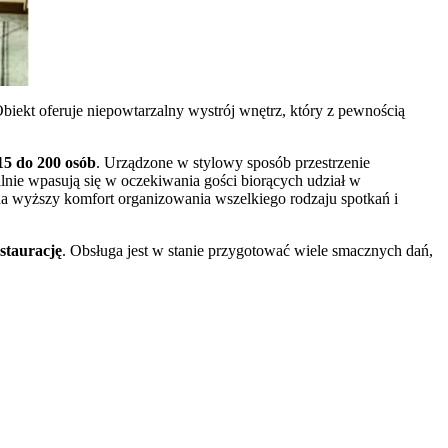
Obiekt oferuje niepowtarzalny wystrój wnętrz, który z pewnością
15 do 200 osób
. Urządzone w stylowy sposób przestrzenie
lnie wpasują się w oczekiwania gości biorących udział w
na wyższy komfort organizowania wszelkiego rodzaju spotkań i
staurację
. Obsługa jest w stanie przygotować wiele smacznych dań,