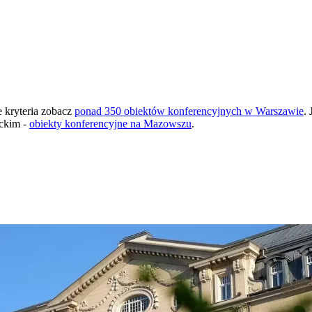
e kryteria zobacz
ponad 350 obiektów konferencyjnych w Warszawie
.
eckim -
obiekty konferencyjne na Mazowszu
.