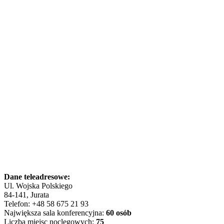
Dane teleadresowe:
Ul. Wojska Polskiego
84-141, Jurata
Telefon: +48 58 675 21 93
Największa sala konferencyjna:
60 osób
Liczba miejsc noclegowych:
75