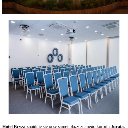
Hotel Bryza
znajduje się przy samej plaży znanego kurortu
Jurata
,