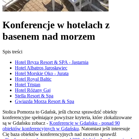
Konferencje w hotelach z
basenem nad morzem
Spis treści
Hotel Bryza Resort & SPA - Jastarnia
Hotel Albatros Jarosławiec
Hotel Morskie Oko - Jurata
Hotel Royal Baltic
Hotel Tristan
Hotel Różany Gaj
Stella Resort & Spa
Gwiazda Morza Resort & Spa
Stolica Pomorza to Gdańsk, jeśli chcesz sprawdzić obiekty
konferencyjne spełniające powyższe kryteria, które zlokalizowane
są w Gdańsku zobacz -
Konferencje w Gdańsku - ponad 90
obiektów konferencyjnych w Gdańsku
. Natomiast jeśli interesuje
Cię baza obiektów konferencyjnych nad morzem sprawdź