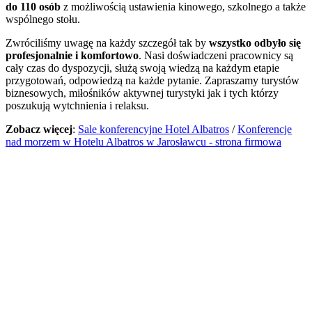
do 110 osób
z możliwością ustawienia kinowego, szkolnego a także
wspólnego stołu.
Zwróciliśmy uwagę na każdy szczegół tak by
wszystko odbyło się
profesjonalnie i komfortowo
. Nasi doświadczeni pracownicy są
cały czas do dyspozycji, służą swoją wiedzą na każdym etapie
przygotowań, odpowiedzą na każde pytanie. Zapraszamy turystów
biznesowych, miłośników aktywnej turystyki jak i tych którzy
poszukują wytchnienia i relaksu.
Zobacz więcej
:
Sale konferencyjne Hotel Albatros
/
Konferencje
nad morzem w Hotelu Albatros w Jarosławcu - strona firmowa