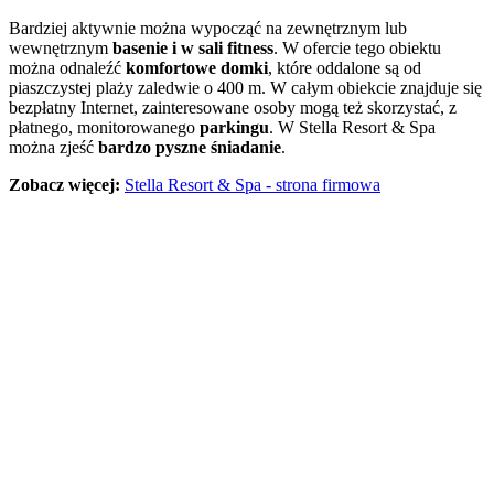
Bardziej aktywnie można wypocząć na zewnętrznym lub
wewnętrznym
basenie i w sali fitness
. W ofercie tego obiektu
można odnaleźć
komfortowe domki
, które oddalone są od
piaszczystej plaży zaledwie o 400 m. W całym obiekcie znajduje się
bezpłatny Internet, zainteresowane osoby mogą też skorzystać, z
płatnego, monitorowanego
parkingu
. W Stella Resort & Spa
można zjeść
bardzo pyszne śniadanie
.
Zobacz więcej:
Stella Resort & Spa - strona firmowa