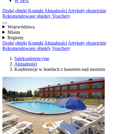
W SPA
Dodaj obiekt
Kontakt
Aktualności
Artykuły eksperckie
Rekomendowane obiekty
Vouchery
Województwa
Miasta
Regiony
Dodaj obiekt
Kontakt
Aktualności
Artykuły eksperckie
Rekomendowane obiekty
Vouchery
Salekonferencyjne
Aktualności
Konferencje w hotelach z basenem nad morzem