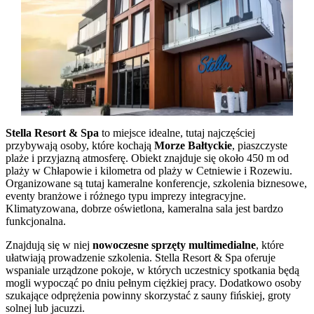
Stella Resort & Spa
to miejsce idealne, tutaj najczęściej
przybywają osoby, które kochają
Morze Bałtyckie
, piaszczyste
plaże i przyjazną atmosferę. Obiekt znajduje się około 450 m od
plaży w Chłapowie i kilometra od plaży w Cetniewie i Rozewiu.
Organizowane są tutaj kameralne konferencje, szkolenia biznesowe,
eventy branżowe i różnego typu imprezy integracyjne.
Klimatyzowana, dobrze oświetlona, kameralna sala jest bardzo
funkcjonalna.
Znajdują się w niej
nowoczesne sprzęty multimedialne
, które
ułatwiają prowadzenie szkolenia. Stella Resort & Spa oferuje
wspaniale urządzone pokoje, w których uczestnicy spotkania będą
mogli wypocząć po dniu pełnym ciężkiej pracy. Dodatkowo osoby
szukające odprężenia powinny skorzystać z sauny fińskiej, groty
solnej lub jacuzzi.