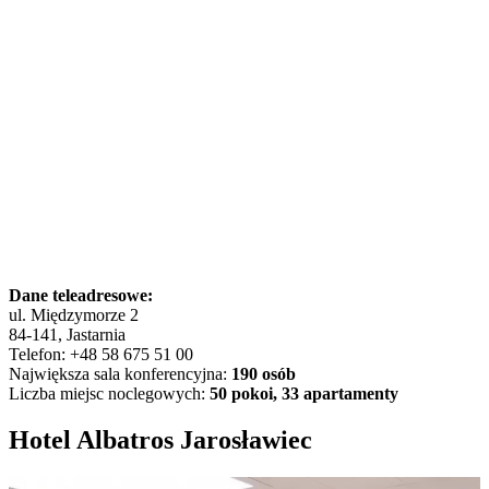
Dane teleadresowe:
ul. Międzymorze 2
84-141, Jastarnia
Telefon: +48 58 675 51 00
Największa sala konferencyjna:
190 osób
Liczba miejsc noclegowych:
50 pokoi, 33 apartamenty
Hotel Albatros Jarosławiec