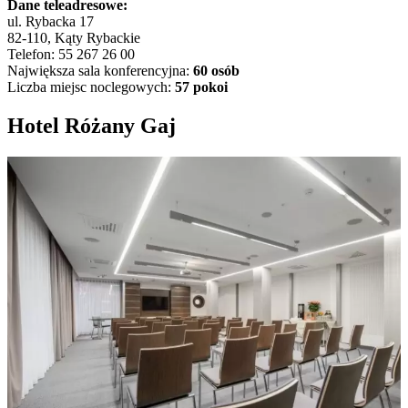
Dane teleadresowe:
ul. Rybacka 17
82-110, Kąty Rybackie
Telefon: 55 267 26 00
Największa sala konferencyjna:
60 osób
Liczba miejsc noclegowych:
57 pokoi
Hotel Różany Gaj