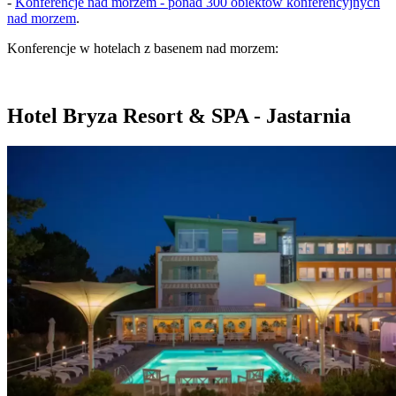
-
Konferencje nad morzem - ponad 300 obiektów konferencyjnych
nad morzem
.
Konferencje w hotelach z basenem nad morzem:
Hotel Bryza Resort & SPA - Jastarnia