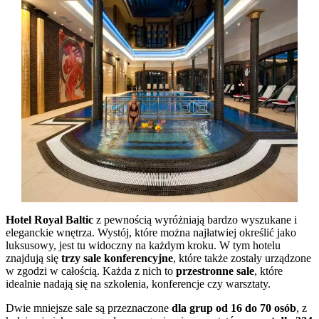
Hotel Royal Baltic
z pewnością wyróżniają bardzo wyszukane i
eleganckie wnętrza. Wystój, które można najłatwiej określić jako
luksusowy, jest tu widoczny na każdym kroku. W tym hotelu
znajdują się
trzy sale konferencyjne
, które także zostały urządzone
w zgodzi w całością. Każda z nich to
przestronne sale
, które
idealnie nadają się na szkolenia, konferencje czy warsztaty.
Dwie mniejsze sale są przeznaczone
dla grup od 16 do 70 osób
, z