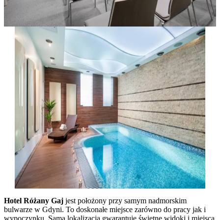
Hotel Różany Gaj
jest położony przy samym nadmorskim
bulwarze w Gdyni. To doskonałe miejsce zarówno do pracy jak i
wypoczynku. Sama lokalizacja gwarantuje świetne widoki i miejsca