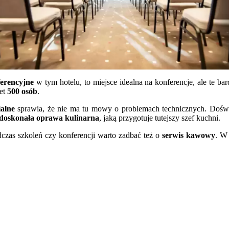
erencyjne
w tym hotelu, to miejsce idealna na konferencje, ale te bar
wet
500 osób
.
alne
sprawia, że nie ma tu mowy o problemach technicznych. Doświ
doskonała oprawa kulinarna
, jaką przygotuje tutejszy szef kuchni.
dczas szkoleń czy konferencji warto zadbać też o
serwis kawowy
. W 