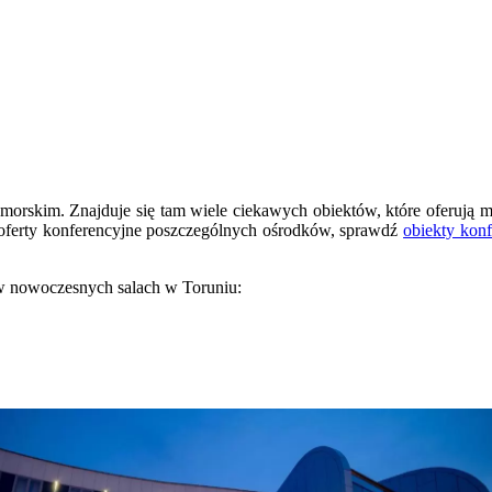
rskim. Znajduje się tam wiele ciekawych obiektów, które oferują m
 oferty konferencyjne poszczególnych ośrodków, sprawdź
obiekty kon
 w nowoczesnych salach w Toruniu: