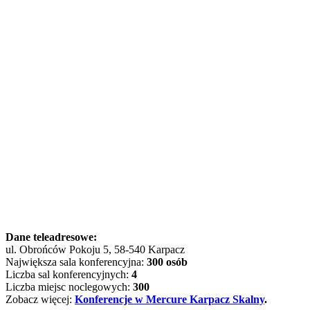
Dane teleadresowe:
ul. Obrońców Pokoju 5, 58-540 Karpacz
Największa sala konferencyjna:
300 osób
Liczba sal konferencyjnych:
4
Liczba miejsc noclegowych:
300
Zobacz więcej:
Konferencje w Mercure Karpacz Skalny
.