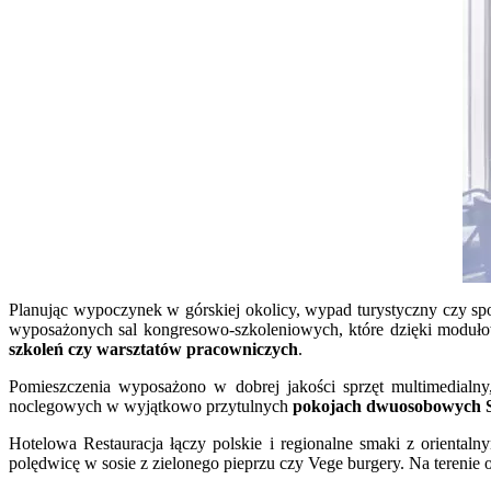
Planując wypoczynek w górskiej okolicy, wypad turystyczny czy spo
wyposażonych sal kongresowo-szkoleniowych, które dzięki moduł
szkoleń czy warsztatów pracowniczych
.
Pomieszczenia wyposażono w dobrej jakości sprzęt multimedialny, 
noclegowych w wyjątkowo przytulnych
pokojach dwuosobowych 
Hotelowa Restauracja łączy polskie i regionalne smaki z orienta
polędwicę w sosie z zielonego pieprzu czy Vege burgery. Na terenie