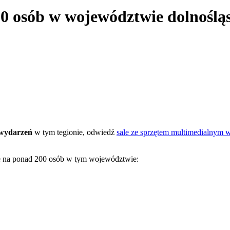
00 osób w województwie dolnoślą
 wydarzeń
w tym tegionie, odwiedź
sale ze sprzętem multimedialnym 
we na ponad 200 osób w tym województwie: