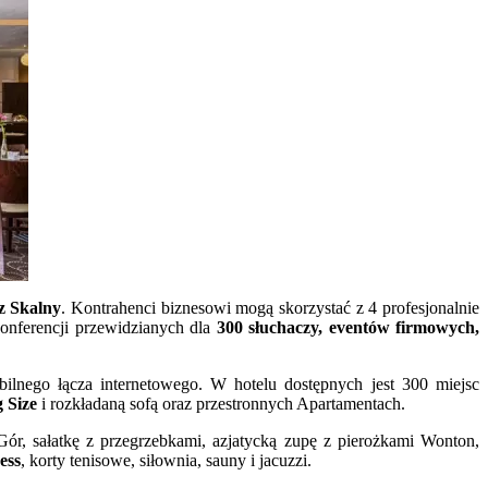
z Skalny
. Kontrahenci biznesowi mogą skorzystać z 4 profesjonalnie
nferencji przewidzianych dla
300 słuchaczy, eventów firmowych,
abilnego łącza internetowego. W hotelu dostępnych jest 300 miejsc
 Size
i rozkładaną sofą oraz przestronnych Apartamentach.
ór, sałatkę z przegrzebkami, azjatycką zupę z pierożkami Wonton,
ess
, korty tenisowe, siłownia, sauny i jacuzzi.