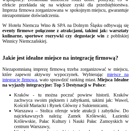
efekcie przekłada się na większe zyski dla przedsiębiorstwa.
Impreza firmowa zorganizowana w spokojnym miejscu, gwarantuje
niezapomniane doświadczenia.
W Hotelu Niemcza Wino & SPA na Dolnym Śląsku odbywają się
eventy firmowe połączone z atrakcjami, takimi jak: warsztaty
kulinarne, sportowe rozrywki czy degustacje win
z pobliskiej
Winnicy Niemczańskiej.
Jakie jest idealne miejsce na integrację firmową?
Niezapomnianą imprezę firmową trzeba zorganizować w miejscu,
które zapewni aktywny wypoczynek. Wybierając
miejsce na
integrację firmową
, wato sprawdzić ranking miast.
Miejsca Idealne
na wyjazdy integracyjne: Top 5 Destynacji w Polsce
:
Kraków - tu można poczuć powiew historii. Kraków
zachwyca swoim pięknem i zabytkami, takimi jak: Wawel,
Kościół Mariacki i Rynek Główny z Sukiennicami,
Warszawa – Stolica oferuje wiele atrakcji i zabytków. Do
najciekawszych należą: Zamek Królewski, Łazienki
Królewskie, Pałac Kultury i Nauki Pałac Zamoyskich w
centrum Warszawy,