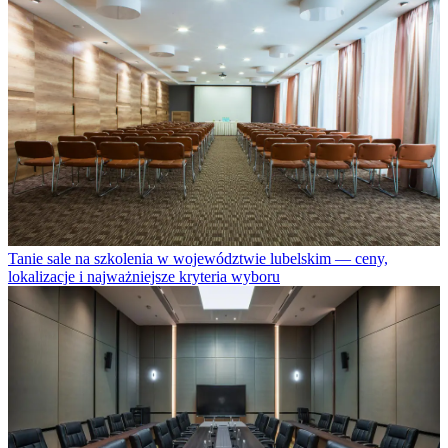
Tanie sale na szkolenia w województwie lubelskim — ceny,
lokalizacje i najważniejsze kryteria wyboru