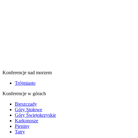
Konferencje nad morzem
Trójmiasto
Konferencje w górach
Bieszczady
Góry Stołowe
Góry Świętokrzyskie
Karkonosze
Pieniny
Tatry