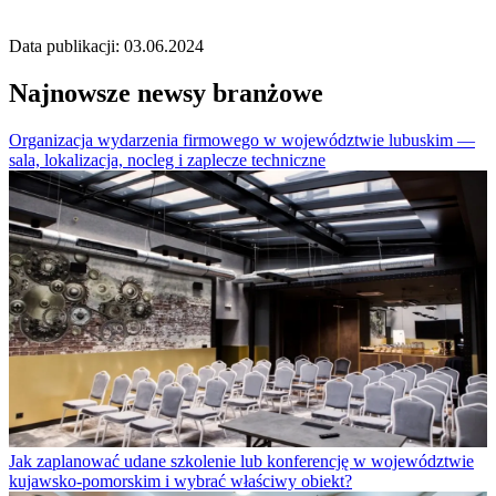
Data publikacji: 03.06.2024
Najnowsze newsy branżowe
Organizacja wydarzenia firmowego w województwie lubuskim —
sala, lokalizacja, nocleg i zaplecze techniczne
Jak zaplanować udane szkolenie lub konferencję w województwie
kujawsko-pomorskim i wybrać właściwy obiekt?