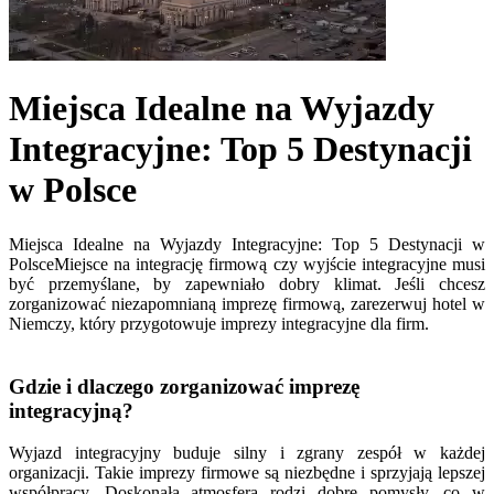
Miejsca Idealne na Wyjazdy
Integracyjne: Top 5 Destynacji
w Polsce
Miejsca Idealne na Wyjazdy Integracyjne: Top 5 Destynacji w
PolsceMiejsce na integrację firmową czy wyjście integracyjne musi
być przemyślane, by zapewniało dobry klimat. Jeśli chcesz
zorganizować niezapomnianą imprezę firmową, zarezerwuj hotel w
Niemczy, który przygotowuje imprezy integracyjne dla firm.
Gdzie i dlaczego zorganizować imprezę
integracyjną?
Wyjazd integracyjny buduje silny i zgrany zespół w każdej
organizacji. Takie imprezy firmowe są niezbędne i sprzyjają lepszej
współpracy. Doskonała atmosfera rodzi dobre pomysły, co w