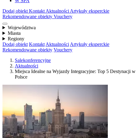
W SPA
Dodaj obiekt
Kontakt
Aktualności
Artykuły eksperckie
Rekomendowane obiekty
Vouchery
Województwa
Miasta
Regiony
Dodaj obiekt
Kontakt
Aktualności
Artykuły eksperckie
Rekomendowane obiekty
Vouchery
Salekonferencyjne
Aktualności
Miejsca Idealne na Wyjazdy Integracyjne: Top 5 Destynacji w
Polsce