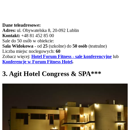
Dane teleadresowe:
Adres:
ul. Obywatelska 8, 20-092 Lublin
Kontakt:
+48 81 452 85 00
Sale do 50 osób w obiekcie:
Sala Widokowa
- od
25
(szkolne) do
50 osób
(teatralne)
Liczba miejsc noclegowych:
60
Zobacz więcej:
Hotel Forum Fitness - sale konferencyjne
lub
Konferencje w Forum Fitness Hotel
.
3. Agit Hotel Congress & SPA***