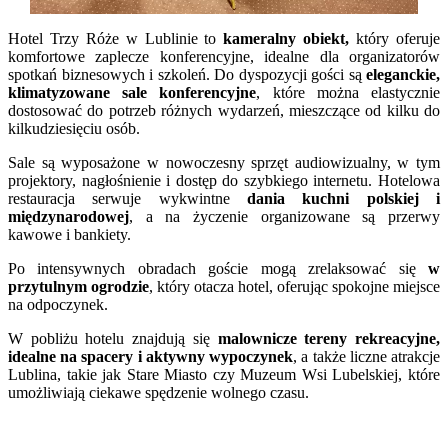
Hotel Trzy Róże w Lublinie to
kameralny obiekt,
który oferuje
komfortowe zaplecze konferencyjne, idealne dla organizatorów
spotkań biznesowych i szkoleń. Do dyspozycji gości są
eleganckie,
klimatyzowane sale konferencyjne
, które można elastycznie
dostosować do potrzeb różnych wydarzeń, mieszczące od kilku do
kilkudziesięciu osób.
Sale są wyposażone w nowoczesny sprzęt audiowizualny, w tym
projektory, nagłośnienie i dostęp do szybkiego internetu. Hotelowa
restauracja serwuje wykwintne
dania kuchni polskiej i
międzynarodowej
, a na życzenie organizowane są przerwy
kawowe i bankiety.
Po intensywnych obradach goście mogą zrelaksować się
w
przytulnym ogrodzie
, który otacza hotel, oferując spokojne miejsce
na odpoczynek.
W pobliżu hotelu znajdują się
malownicze tereny rekreacyjne,
idealne na spacery i aktywny wypoczynek
, a także liczne atrakcje
Lublina, takie jak Stare Miasto czy Muzeum Wsi Lubelskiej, które
umożliwiają ciekawe spędzenie wolnego czasu.