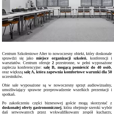
Centrum Szkoleniowe Alter to nowoczesny obiekt, który doskonale
sprawdzi się jako
miejsce organizacji szkoleń
, konferencji i
warsztatów. Centrum oferuje
2
przestronne, w pełni wyposażone
zaplecza konferencyjne:
salę B, mogącą pomieścić do 40 osób
,
oraz większą
salę A, która zapewnia komfortowe warunki dla 50
uczestników.
Obie sale wyposażone są w nowoczesny sprzęt audiowizualny,
umożliwiający sprawne przeprowadzenie wszelkich prezentacji i
spotkań.
Po zakończeniu części biznesowej goście mogą skorzystać z
doskonałej oferty gastronomicznej
, która obejmuje szeroki wybór
dań serwowanych przez wykwalifikowany zespół kucharzy,