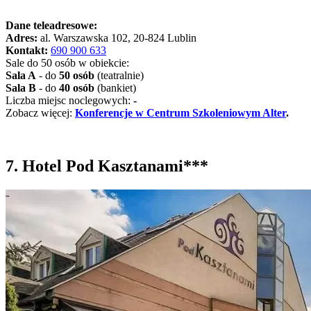
Dane teleadresowe:
Adres:
al. Warszawska 102, 20-824 Lublin
Kontakt:
690 900 633
Sale do 50 osób w obiekcie:
Sala A
- do
50 osób
(teatralnie)
Sala B
- do
40 osób
(bankiet)
Liczba miejsc noclegowych:
-
Zobacz więcej:
Konferencje w Centrum Szkoleniowym Alter
.
7. Hotel Pod Kasztanami***