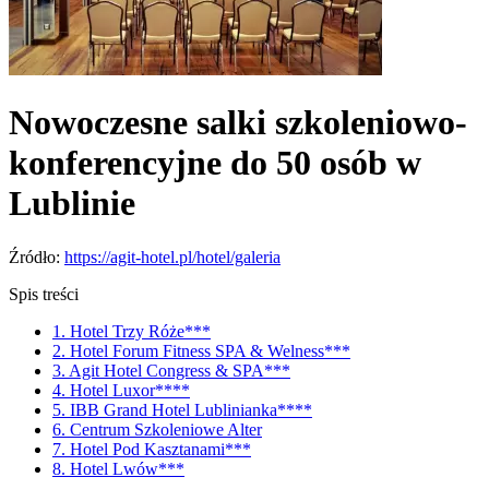
Nowoczesne salki szkoleniowo-
konferencyjne do 50 osób w
Lublinie
Źródło:
https://agit-hotel.pl/hotel/galeria
Spis treści
1. Hotel Trzy Róże***
2. Hotel Forum Fitness SPA & Welness***
3. Agit Hotel Congress & SPA***
4. Hotel Luxor****
5. IBB Grand Hotel Lublinianka****
6. Centrum Szkoleniowe Alter
7. Hotel Pod Kasztanami***
8. Hotel Lwów***