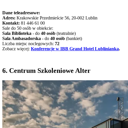
Dane teleadresowe:
Adres:
Krakowskie Przedmieście 56, 20-002 Lublin
Kontakt:
81 446 61 00
Sale do 50 osób w obiekcie:
Sala Biblioteka
- do
40 osób
(teatralnie)
Sala Ambasadorska
- do
40 osób
(bankiet)
Liczba miejsc noclegowych:
72
Zobacz więcej:
Konferencje w IBB Grand Hotel Lublinianka
.
6. Centrum Szkoleniowe Alter