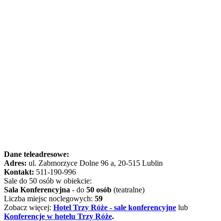
Dane teleadresowe:
Adres:
ul. Zabmorzyce Dolne 96 a, 20-515 Lublin
Kontakt:
511-190-996
Sale do 50 osób w obiekcie:
Sala Konferencyjna
- do
50 osób
(teatralne)
Liczba miejsc noclegowych:
59
Zobacz więcej:
Hotel Trzy Róże - sale konferencyjne
lub
Konferencje w hotelu Trzy Róże
.