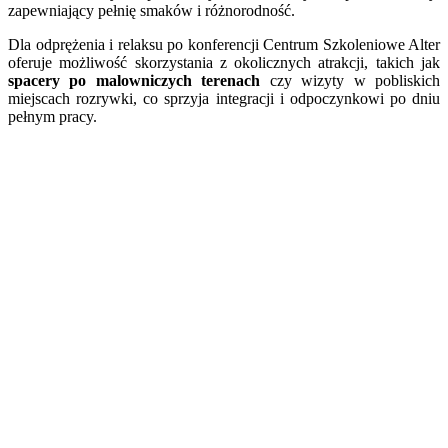
zapewniający pełnię smaków i różnorodność.
Dla odprężenia i relaksu po konferencji Centrum Szkoleniowe Alter
oferuje możliwość skorzystania z okolicznych atrakcji, takich jak
spacery po malowniczych terenach
czy wizyty w pobliskich
miejscach rozrywki, co sprzyja integracji i odpoczynkowi po dniu
pełnym pracy.