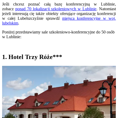
Jeśli chcesz poznać całą bazę konferencyjną w Lublinie,
zobacz
ponad 70 lokalizacji szkoleniowych w Lublinie
. Natomiast
jeżeli interesują cię także obiekty oferujące organizację konferencji
w całej Lubelszczyźnie sprawdź
miejsca konferencyjne w woj.
lubelskim
.
Poniżej przedstawiamy sale szkoleniowo-konferencyjne do 50 osób
w Lublinie:
1. Hotel Trzy Róże***