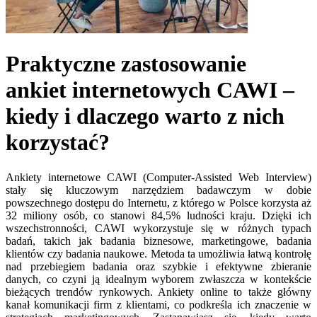
Praktyczne zastosowanie
ankiet internetowych CAWI –
kiedy i dlaczego warto z nich
korzystać?
Ankiety internetowe CAWI (Computer-Assisted Web Interview)
stały się kluczowym narzędziem badawczym w dobie
powszechnego dostępu do Internetu, z którego w Polsce korzysta aż
32 miliony osób, co stanowi 84,5% ludności kraju. Dzięki ich
wszechstronności, CAWI wykorzystuje się w różnych typach
badań, takich jak badania biznesowe, marketingowe, badania
klientów czy badania naukowe. Metoda ta umożliwia łatwą kontrolę
nad przebiegiem badania oraz szybkie i efektywne zbieranie
danych, co czyni ją idealnym wyborem zwłaszcza w kontekście
bieżących trendów rynkowych. Ankiety online to także główny
kanał komunikacji firm z klientami, co podkreśla ich znaczenie w