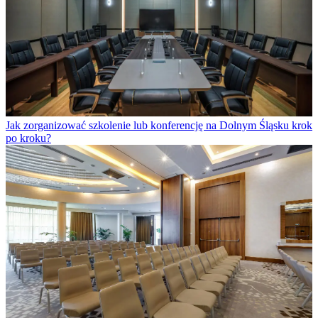
Jak zorganizować szkolenie lub konferencję na Dolnym Śląsku krok
po kroku?