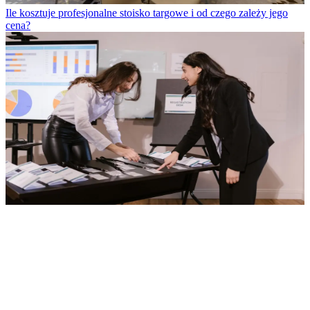
Ile kosztuje profesjonalne stoisko targowe i od czego zależy jego
cena?