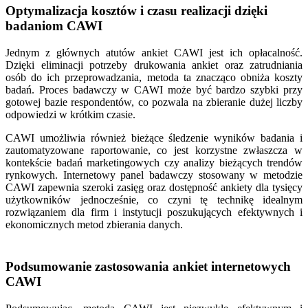
Optymalizacja kosztów i czasu realizacji dzięki
badaniom CAWI
Jednym z głównych atutów ankiet CAWI jest ich opłacalność.
Dzięki eliminacji potrzeby drukowania ankiet oraz zatrudniania
osób do ich przeprowadzania, metoda ta znacząco obniża koszty
badań. Proces badawczy w CAWI może być bardzo szybki przy
gotowej bazie respondentów, co pozwala na zbieranie dużej liczby
odpowiedzi w krótkim czasie.
CAWI umożliwia również bieżące śledzenie wyników badania i
zautomatyzowane raportowanie, co jest korzystne zwłaszcza w
kontekście badań marketingowych czy analizy bieżących trendów
rynkowych. Internetowy panel badawczy stosowany w metodzie
CAWI zapewnia szeroki zasięg oraz dostępność ankiety dla tysięcy
użytkowników jednocześnie, co czyni tę technikę idealnym
rozwiązaniem dla firm i instytucji poszukujących efektywnych i
ekonomicznych metod zbierania danych.
Podsumowanie zastosowania ankiet internetowych
CAWI