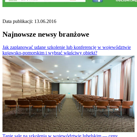
Data publikacji: 13.06.2016
Najnowsze newsy branżowe
Jak zaplanować udane szkolenie lub konferencję w województwie
kujawsko-pomorskim i wybrać właściwy obiekt?
Tanie sale na szkolenia w województwie lubelskim — ceny,