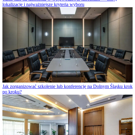
lokalizacje i najważniejsze kryteria wyboru
Jak zorganizować szkolenie lub konferencję na Dolnym Śląsku krok
po kroku?