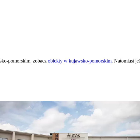
wsko-pomorskim, zobacz
obiekty w kujawsko-pomorskim
. Natomiast je