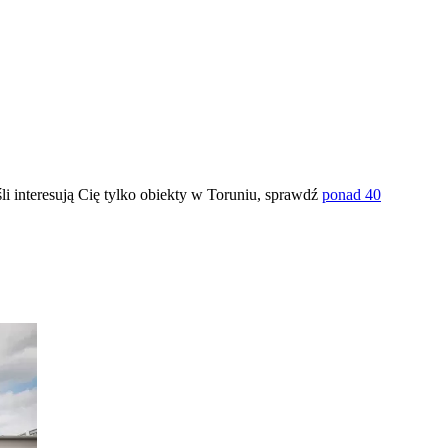
śli interesują Cię tylko obiekty w Toruniu, sprawdź
ponad 40