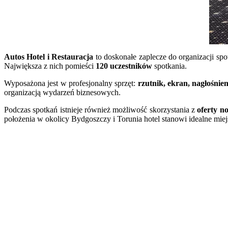
Autos Hotel i Restauracja
to doskonałe zaplecze do organizacji sp
Największa z nich pomieści
120 uczestników
spotkania.
Wyposażona jest w profesjonalny sprzęt:
rzutnik, ekran, nagłośnie
organizacją wydarzeń biznesowych.
Podczas spotkań istnieje również możliwość skorzystania z
oferty n
położenia w okolicy Bydgoszczy i Torunia hotel stanowi idealne mie