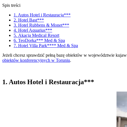
Spis treści
1. Autos Hotel i Restauracja***
2. Hotel Bast***
3. Hotel Rubbens & Monet***
4. Hotel Aquarius***
5. Akacja Medical Resort
6. TeoDorka*** Med & Spa
7. Hotel Villa Park**** Med & Spa
Jeżeli chcesz sprawdzić pełną bazę obiektów w województwie kuja
obiektów konferencyjnych w Toruniu
.
1. Autos Hotel i Restauracja***