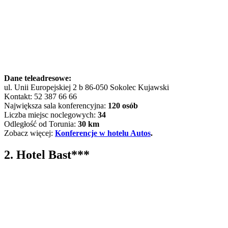
Dane teleadresowe:
ul. Unii Europejskiej 2 b 86-050 Sokolec Kujawski
Kontakt: 52 387 66 66
Największa sala konferencyjna:
120 osób
Liczba miejsc noclegowych:
34
Odległość od Torunia:
30 km
Zobacz więcej:
Konferencje w hotelu Autos
.
2. Hotel Bast***