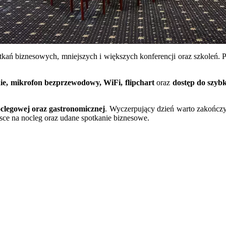
otkań biznesowych, mniejszych i większych konferencji oraz szkoleń. 
nie, mikrofon bezprzewodowy, WiFi, flipchart
oraz
dostęp do szybk
oclegowej oraz gastronomicznej
. Wyczerpujący dzień warto zakończyć
jsce na nocleg oraz udane spotkanie biznesowe.