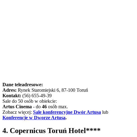
Dane teleadresowe:
Adres:
Rynek Staromiejski 6, 87-100 Toruń
Kontakt:
(56) 655-49-39
Sale do 50 osób w obiekcie:
Artus Cinema
- do
46
osób max.
Zobacz więcej:
Sale konferencyjne Dwór Artusa
lub
Konferencje w Dworze Artusa
.
4. Copernicus Toruń Hotel****