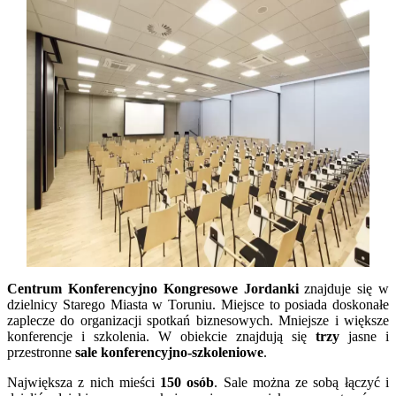
Centrum Konferencyjno Kongresowe Jordanki
znajduje się w
dzielnicy Starego Miasta w Toruniu. Miejsce to posiada doskonałe
zaplecze do organizacji spotkań biznesowych. Mniejsze i większe
konferencje i szkolenia. W obiekcie znajdują się
trzy
jasne i
przestronne
sale konferencyjno-szkoleniowe
.
Największa z nich mieści
150 osób
. Sale można ze sobą łączyć i