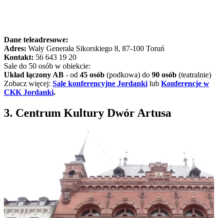
Dane teleadresowe:
Adres:
Wały Generała Sikorskiego 8, 87-100 Toruń
Kontakt:
56 643 19 20
Sale do 50 osób w obiekcie:
Układ łączony AB
- od
45
osób
(podkowa) do
90 osób
(teatralnie)
Zobacz więcej:
Sale konferencyjne Jordanki
lub
Konferencje w
CKK Jordanki
.
3. Centrum Kultury Dwór Artusa