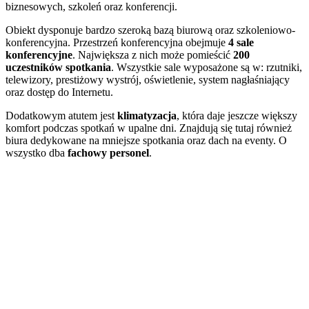
biznesowych, szkoleń oraz konferencji.
Obiekt dysponuje bardzo szeroką bazą biurową oraz szkoleniowo-
konferencyjna. Przestrzeń konferencyjna obejmuje
4 sale
konferencyjne
. Największa z nich może pomieścić
200
uczestników spotkania
. Wszystkie sale wyposażone są w: rzutniki,
telewizory, prestiżowy wystrój, oświetlenie, system nagłaśniający
oraz dostęp do Internetu.
Dodatkowym atutem jest
klimatyzacja
, która daje jeszcze większy
komfort podczas spotkań w upalne dni. Znajdują się tutaj również
biura dedykowane na mniejsze spotkania oraz dach na eventy. O
wszystko dba
fachowy personel
.