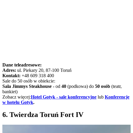
Dane teleadresowe:
Adres:
ul. Piekary 20, 87-100 Toruń
Kontakt:
+48 609 318 400
Sale do 50 osób w obiekcie:
Sala Jimmys Steakhouse -
od
40
(podkowa) do
50 osób
(teatr,
bankiet)
Zobacz więcej:
Hotel Gotyk - sale konferencyjne
lub
Konferencje
w hotelu Gotyk
.
6. Twierdza Toruń Fort IV