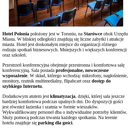
Hotel Polonia
położony jest w Toruniu, na
Starówce
obok Urzędu
Miasta. W bliskiej odległości znajdują się liczne zabytki i atrakcje
miasta. Hotel jest doskonałym miejsce do organizacji różnego
rodzaju spotkań biznesowych. Mniejszych i większych konferencji
oraz szkoleń.
Przestrzeń konferencyjna obejmuje przestronna i komfortowa salę
konferencyjną. Sala posiada
profesjonalne, nowoczesne
wyposażenie
. W skład, którego wchodzą: mikrofony, nagłośnienie,
monitory, rzutnik multimedialny, flipahcart oraz
dostęp do
szybkiego Internetu
.
Dodatkowym atutem jest
klimatyzacja
, dzięki, której sala jeszcze
bardziej komfortowa podczas upalnych dni. Do dyspozycji gości
jest również łazienka i szatnia w formie wieszaków.
Wykwalifikowany personel dba o indywidualne potrzeby klientów.
Służy pomocą podczas trwania każdego spotkania. Na terenie
hotelu znajduje się
parking dla gości
.