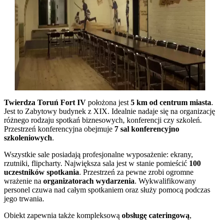
Twierdza Toruń Fort IV
położona jest
5 km od centrum miasta
.
Jest to Zabytowy budynek z XIX. Idealnie nadaje się na organizację
różnego rodzaju spotkań biznesowych, konferencji czy szkoleń.
Przestrzeń konferencyjna obejmuje
7 sal konferencyjno
szkoleniowych
.
Wszystkie sale posiadają profesjonalne wyposażenie: ekrany,
rzutniki, flipcharty. Największa sala jest w stanie pomieścić
100
uczestników spotkania
. Przestrzeń za pewne zrobi ogromne
wrażenie na
organizatorach wydarzenia
. Wykwalifikowany
personel czuwa nad całym spotkaniem oraz służy pomocą podczas
jego trwania.
Obiekt zapewnia także kompleksową
obsługę cateringową
,