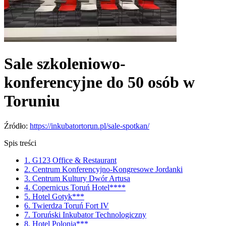
Sale szkoleniowo-
konferencyjne do 50 osób w
Toruniu
Źródło:
https://inkubatortorun.pl/sale-spotkan/
Spis treści
1. G123 Office & Restaurant
2. Centrum Konferencyjno-Kongresowe Jordanki
3. Centrum Kultury Dwór Artusa
4. Copernicus Toruń Hotel****
5. Hotel Gotyk***
6. Twierdza Toruń Fort IV
7. Toruński Inkubator Technologiczny
8. Hotel Polonia***