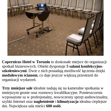
Copernicus Hotel w Toruniu
to doskonałe miejsce do organizacji
spotkań biznesowych. Obiekt dysponuje
5 salami konfekcyjno-
szkoleniowymi
. Dwie z nich posiadają możliwość łączenia dzięki
modułowym ścianom
, co daje jeszcze większą przestrzeń do
organizacji wydarzeń.
Trzy mniejsze sale
idealnie nadają się na kameralne spotkania w
mniejszym gronie oraz rozmowy kwalifikacyjne. Pomieszczenia
wyposażone sa w profesjonalny, nowoczesny sprzęt audiowizualny,
szybki Internet oraz
nagłośnienie
i
klimatyzacja
idealna cieplejsze
dni. Największa sala mieści
600 osób
.