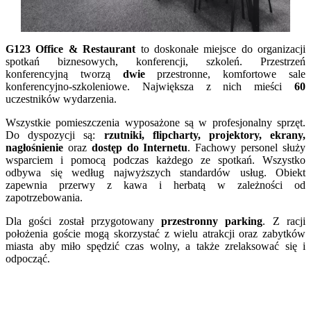
G123 Office & Restaurant
to doskonałe miejsce do organizacji
spotkań biznesowych, konferencji, szkoleń. Przestrzeń
konferencyjną tworzą
dwie
przestronne, komfortowe sale
konferencyjno-szkoleniowe. Największa z nich mieści
60
uczestników wydarzenia.
Wszystkie pomieszczenia wyposażone są w profesjonalny sprzęt.
Do dyspozycji są:
rzutniki, flipcharty, projektory, ekrany,
nagłośnienie
oraz
dostęp do Internetu
. Fachowy personel służy
wsparciem i pomocą podczas każdego ze spotkań. Wszystko
odbywa się według najwyższych standardów usług. Obiekt
zapewnia przerwy z kawa i herbatą w zależności od
zapotrzebowania.
Dla gości został przygotowany
przestronny parking
. Z racji
położenia goście mogą skorzystać z wielu atrakcji oraz zabytków
miasta aby miło spędzić czas wolny, a także zrelaksować się i
odpocząć.