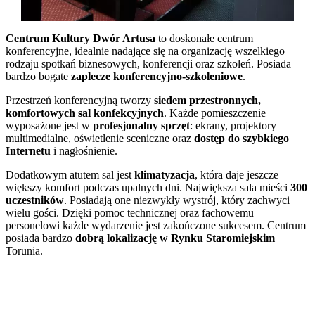
Centrum Kultury Dwór Artusa
to doskonałe centrum
konferencyjne, idealnie nadające się na organizację wszelkiego
rodzaju spotkań biznesowych, konferencji oraz szkoleń. Posiada
bardzo bogate
zaplecze konferencyjno-szkoleniowe
.
Przestrzeń konferencyjną tworzy
siedem przestronnych,
komfortowych sal konfekcyjnych
. Każde pomieszczenie
wyposażone jest w
profesjonalny sprzęt
: ekrany, projektory
multimedialne, oświetlenie sceniczne oraz
dostęp do szybkiego
Internetu
i nagłośnienie.
Dodatkowym atutem sal jest
klimatyzacja
, która daje jeszcze
większy komfort podczas upalnych dni. Największa sala mieści
300
uczestników
. Posiadają one niezwykły wystrój, który zachwyci
wielu gości. Dzięki pomoc technicznej oraz fachowemu
personelowi każde wydarzenie jest zakończone sukcesem. Centrum
posiada bardzo
dobrą lokalizację w Rynku Staromiejskim
Torunia.