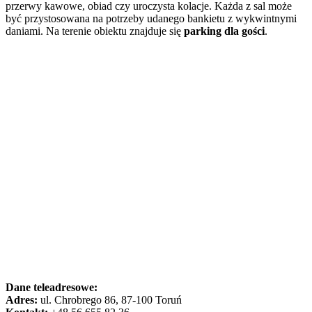
przerwy kawowe, obiad czy uroczysta kolacje. Każda z sal może
być przystosowana na potrzeby udanego bankietu z wykwintnymi
daniami. Na terenie obiektu znajduje się
parking dla gości
.
Dane teleadresowe:
Adres:
ul. Chrobrego 86, 87-100 Toruń