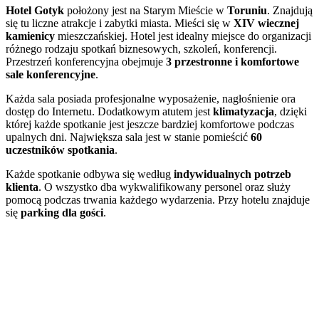
Hotel Gotyk
położony jest na Starym Mieście w
Toruniu
. Znajdują
się tu liczne atrakcje i zabytki miasta. Mieści się w
XIV wiecznej
kamienicy
mieszczańskiej. Hotel jest idealny miejsce do organizacji
różnego rodzaju spotkań biznesowych, szkoleń, konferencji.
Przestrzeń konferencyjna obejmuje
3 przestronne i komfortowe
sale konferencyjne
.
Każda sala posiada profesjonalne wyposażenie, nagłośnienie ora
dostęp do Internetu. Dodatkowym atutem jest
klimatyzacja
, dzięki
której każde spotkanie jest jeszcze bardziej komfortowe podczas
upalnych dni. Największa sala jest w stanie pomieścić
60
uczestników spotkania
.
Każde spotkanie odbywa się według
indywidualnych potrzeb
klienta
. O wszystko dba wykwalifikowany personel oraz służy
pomocą podczas trwania każdego wydarzenia. Przy hotelu znajduje
się
parking dla gości
.