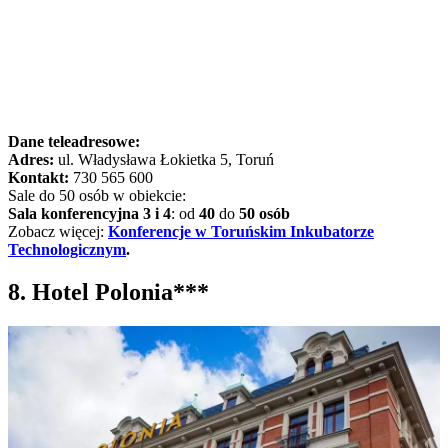
Dane teleadresowe:
Adres:
ul. Władysława Łokietka 5, Toruń
Kontakt:
730 565 600
Sale do 50 osób w obiekcie:
Sala konferencyjna 3 i 4
: od
40
do
50 osób
Zobacz więcej:
Konferencje w Toruńskim Inkubatorze
Technologicznym
.
8. Hotel Polonia***