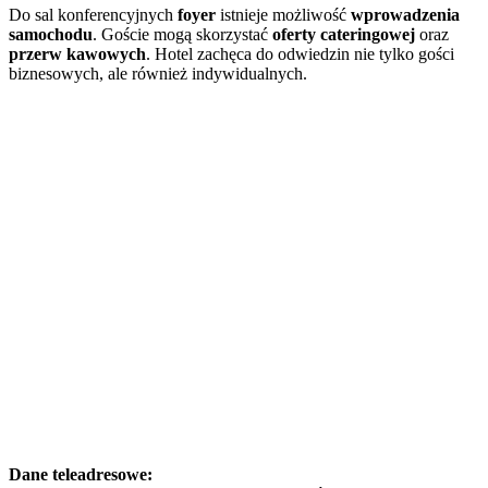
Do sal konferencyjnych
foyer
istnieje możliwość
wprowadzenia
samochodu
. Goście mogą skorzystać
oferty cateringowej
oraz
przerw kawowych
. Hotel zachęca do odwiedzin nie tylko gości
biznesowych, ale również indywidualnych.
Dane teleadresowe: