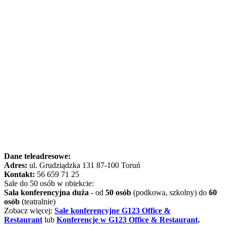
Dane teleadresowe:
Adres:
ul.
Grudziądzka 131 87-100 Toruń
Kontakt:
56 659 71 25
Sale do 50 osób w obiekcie:
Sala konferencyjna duża
- od
50
osób
(podkowa, szkolny) do
60
osób
(teatralnie)
Zobacz więcej:
Sale konferencyjne G123 Office &
Restaurant
lub
Konferencje w G123 Office & Restaurant
.