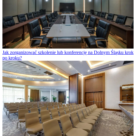
Jak zorganizować szkolenie lub konferencję na Dolnym Śląsku krok
po kroku?