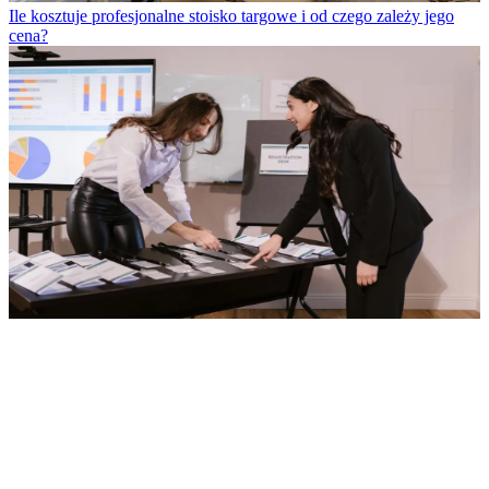
Ile kosztuje profesjonalne stoisko targowe i od czego zależy jego
cena?