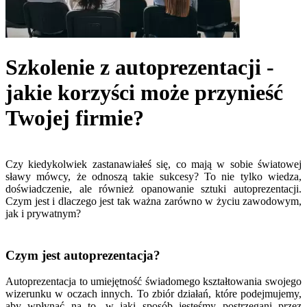
Szkolenie z autoprezentacji -
jakie korzyści może przynieść
Twojej firmie?
Czy kiedykolwiek zastanawiałeś się, co mają w sobie światowej
sławy mówcy, że odnoszą takie sukcesy? To nie tylko wiedza,
doświadczenie, ale również opanowanie sztuki autoprezentacji.
Czym jest i dlaczego jest tak ważna zarówno w życiu zawodowym,
jak i prywatnym?
Czym jest autoprezentacja?
Autoprezentacja to umiejętność świadomego kształtowania swojego
wizerunku w oczach innych. To zbiór działań, które podejmujemy,
aby wpłynąć na to, w jaki sposób jesteśmy postrzegani przez