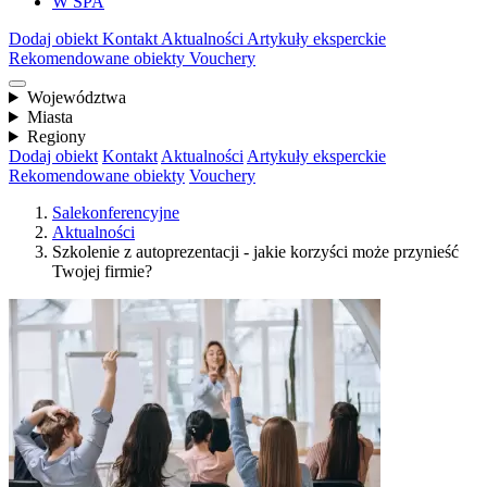
W SPA
Dodaj obiekt
Kontakt
Aktualności
Artykuły eksperckie
Rekomendowane obiekty
Vouchery
Województwa
Miasta
Regiony
Dodaj obiekt
Kontakt
Aktualności
Artykuły eksperckie
Rekomendowane obiekty
Vouchery
Salekonferencyjne
Aktualności
Szkolenie z autoprezentacji - jakie korzyści może przynieść
Twojej firmie?