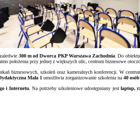
 zaledwie
300 m od Dworca PKP Warszawa Zachodnia
. Do obiekt
imo położenia przy jednej z większych ulic, centrum biznesowe otoczon
otkań biznesowych, szkoleń oraz kameralnych konferencji. W centrum
Dydaktyczna Mała 1
umożliwia zorganizowanie szkolenia na
40 osób
go i Internetu
. Na potrzeby szkoleniowe udostępniany jest
laptop, 