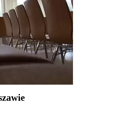
szawie