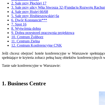
2. Sale przy Płockiej 17
3. Sale przy ulicy Wita Stwosza 32 (Fundacja Rozwoju Rachu
4. Sale przy Hożej 66/68
5. Sale przy Hrubieszowskiej 6a
6. Dwór Konstancin***
7. Spot 16
8. Wytwórnia dobra
9. Dobra przestrzeń pracownia projektowa
10. Centrum Żoliborz
11. Centrum Zielna
12. Centrum Konferencyjne CNK
Jeśli chcesz obejrzeć hotele konferencyjne w Warszawie spełniając
spełniające te kryteria zobacz pełną bazę obiektów konferencyjny
Tanie sale konferencyjne w Warszawie:
1. Business Centre