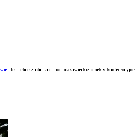
awie
. Jeśli chcesz obejrzeć inne mazowieckie obiekty konferencyjne